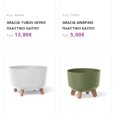
Κωδ. 464664
Κωδ. 570433
GRACIA TUBUS ΛΕΥΚΟ
GRACIA ΑΝΘΡΑΚΙ
ΠΛΑΣΤΙΚΟ ΚΑΣΠΩ
ΠΛΑΣΤΙΚΟ ΚΑΣΠΩ
13,80
€
5,00
€
Φ30Χ28,5ΕΚ
Φ20Χ17.5ΕΚ
ΑΠΟΚΤΗΣΕ ΤΟ
ΑΠΟΚΤΗΣΕ ΤΟ