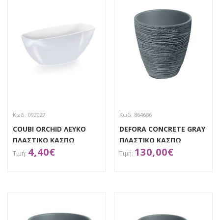
Κωδ. 092027
Κωδ. 864686
COUBI ORCHID ΛΕΥΚΟ
DEFORA CONCRETE GRAY
ΠΛΑΣΤΙΚΟ ΚΑΣΠΩ
ΠΛΑΣΤΙΚΟ ΚΑΣΠΩ
4,40
€
130,00
€
36Χ12Χ13ΕΚ
47Χ47Χ48ΕΚ
ΑΠΟΚΤΗΣΕ ΤΟ
ΑΠΟΚΤΗΣΕ ΤΟ