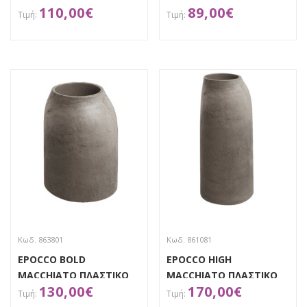
110,00
€
89,00
€
ΑΠΟΚΤΗΣΕ ΤΟ
ΑΠΟΚΤΗΣΕ ΤΟ
Κωδ. 863801
Κωδ. 861081
EPOCCO BOLD
EPOCCO HIGH
MACCHIATO ΠΛΑΣΤΙΚΟ
MACCHIATO ΠΛΑΣΤΙΚΟ
130,00
€
170,00
€
ΚΑΣΠΩ 46Χ43Χ61ΕΚ
ΚΑΣΠΩ 46Χ46Χ100ΕΚ