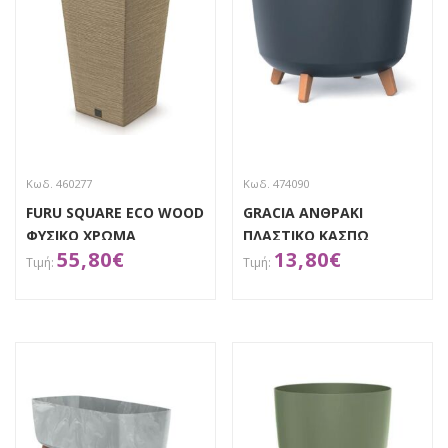
Κωδ. 460277
Κωδ. 474090
FURU SQUARE ECO WOOD
GRACIA ΑΝΘΡΑΚΙ
ΦΥΣΙΚΟ ΧΡΩΜΑ
ΠΛΑΣΤΙΚΟ ΚΑΣΠΩ
55,80
€
13,80
€
ΠΛΑΣΤΙΚΟ ΚΑΣΠΩ
Φ34Χ24ΕΚ
34,5Χ34,5Χ65ΕΚ
ΑΠΟΚΤΗΣΕ ΤΟ
ΑΠΟΚΤΗΣΕ ΤΟ