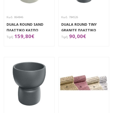
Κωδ. 864846
Κωδ. 784526
DUALA ROUND SAND
DUALA ROUND TINY
ΠΛΑΣΤΙΚΟ ΚΑΣΠΩ
GRANITE ΠΛΑΣΤΙΚΟ
159,80
€
90,00
€
Φ16.5Χ55ΕΚ
ΚΑΣΠΩ Φ30Χ41.5EK
ΑΠΟΚΤΗΣΕ ΤΟ
ΑΠΟΚΤΗΣΕ ΤΟ