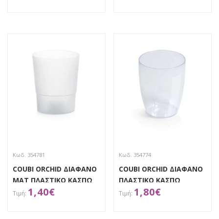
ΑΠΟΚΤΗΣΕ ΤΟ
ΑΠΟΚΤΗΣΕ ΤΟ
Κωδ. 354781
Κωδ. 354774
COUBI ORCHID ΔΙΑΦΑΝΟ
COUBI ORCHID ΔΙΑΦΑΝΟ
ΜΑΤ ΠΛΑΣΤΙΚΟ ΚΑΣΠΩ
ΠΛΑΣΤΙΚΟ ΚΑΣΠΩ
1,40
€
1,80
€
Φ12,5Χ15ΕΚ
Φ13Χ16ΕΚ
ΑΠΟΚΤΗΣΕ ΤΟ
ΑΠΟΚΤΗΣΕ ΤΟ