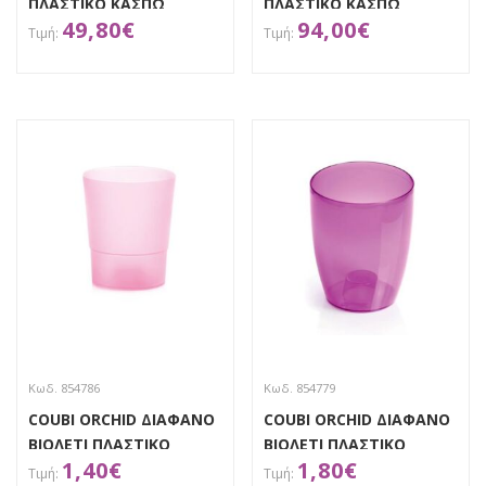
ΠΛΑΣΤΙΚΟ ΚΑΣΠΩ
ΠΛΑΣΤΙΚΟ ΚΑΣΠΩ
49,80
€
94,00
€
Φ29.5Χ29.5ΕΚ
Φ38Χ35ΕΚ
ΑΠΟΚΤΗΣΕ ΤΟ
ΑΠΟΚΤΗΣΕ ΤΟ
Κωδ. 854786
Κωδ. 854779
COUBI ORCHID ΔΙΑΦΑΝΟ
COUBI ORCHID ΔΙΑΦΑΝΟ
ΒΙΟΛΕΤΙ ΠΛΑΣΤΙΚΟ
ΒΙΟΛΕΤΙ ΠΛΑΣΤΙΚΟ
1,40
€
1,80
€
ΚΑΣΠΩ Φ12,5Χ15ΕΚ
ΚΑΣΠΩ Φ13Χ16ΕΚ