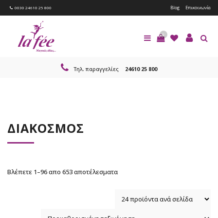
Blog
Επικοινωνία
0030 24610 25 800
0
Τηλ. παραγγελίες
24610 25 800
ΔΙΑΚΟΣΜΟΣ
Βλέπετε 1–96 απο 653 αποτέλεσματα