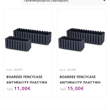
Κωδ. 360997
Κωδ. 361086
BOARDEE FENCYCASE
BOARDEE FENCYCASE
ANTHRACITE ΠΛΑΣΤΙΚΗ
ANTHRACITE ΠΛΑΣΤΙΚΗ
11,00
€
15,00
€
ΖΑΡΝΤΙΝΙΕΡΑ
ΖΑΡΝΤΙΝΙΕΡΑ
38Χ18Χ17ΕΚ
58Χ18Χ17ΕΚ
ΑΠΟΚΤΗΣΕ ΤΟ
ΑΠΟΚΤΗΣΕ ΤΟ