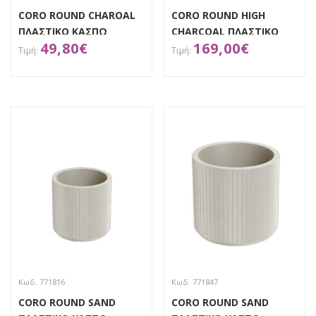
CORO ROUND CHAROAL
CORO ROUND HIGH
ΠΛΑΣΤΙΚΟ ΚΑΣΠΩ
CHARCOAL ΠΛΑΣΤΙΚΟ
49,80
€
169,00
€
Φ30Χ29ΕΚ
ΚΑΣΠΩ Φ47.5X80EK
ΑΠΟΚΤΗΣΕ ΤΟ
ΑΠΟΚΤΗΣΕ ΤΟ
Κωδ. 771816
Κωδ. 771847
CORO ROUND SAND
CORO ROUND SAND