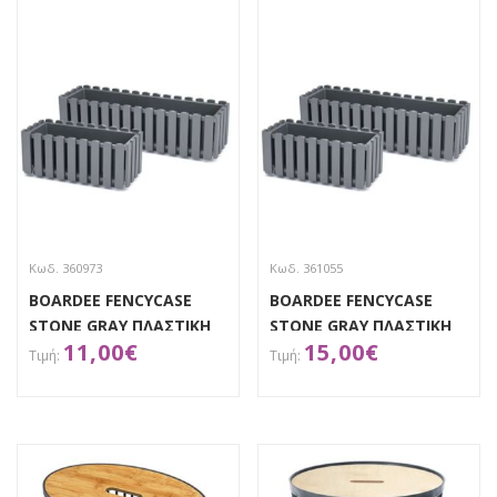
Κωδ. 360973
Κωδ. 361055
BOARDEE FENCYCASE
BOARDEE FENCYCASE
STONE GRAY ΠΛΑΣΤΙΚΗ
STONE GRAY ΠΛΑΣΤΙΚΗ
11,00
€
15,00
€
ΖΑΡΝΤΙΝΙΕΡΑ
ΖΑΡΝΤΙΝΙΕΡΑ 58Χ18Χ6ΕΚ
38Χ18Χ17ΕΚ
ΑΠΟΚΤΗΣΕ ΤΟ
ΑΠΟΚΤΗΣΕ ΤΟ