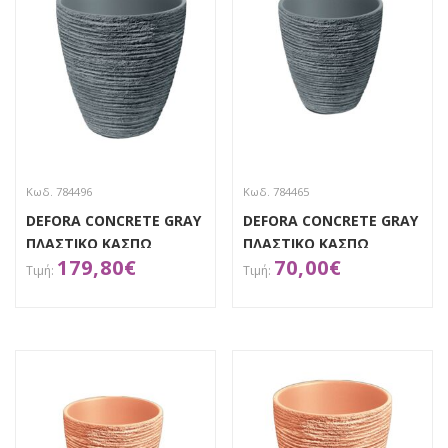
Κωδ. 784496
Κωδ. 784465
DEFORA CONCRETE GRAY
DEFORA CONCRETE GRAY
ΠΛΑΣΤΙΚΟ ΚΑΣΠΩ
ΠΛΑΣΤΙΚΟ ΚΑΣΠΩ
179,80
€
70,00
€
60Χ60Χ60ΕΚ
Φ38Χ40ΕΚ
ΑΠΟΚΤΗΣΕ ΤΟ
ΑΠΟΚΤΗΣΕ ΤΟ