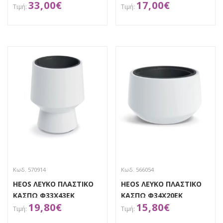
33,00
€
17,00
€
Φ58Χ30ΕΚ
ΑΠΟΚΤΗΣΕ ΤΟ
ΑΠΟΚΤΗΣΕ ΤΟ
Κωδ. 570914
Κωδ. 566054
HEOS ΛΕΥΚΟ ΠΛΑΣΤΙΚΟ
HEOS ΛΕΥΚΟ ΠΛΑΣΤΙΚΟ
ΚΑΣΠΩ Φ33Χ43ΕΚ
ΚΑΣΠΩ Φ34Χ20ΕΚ
19,80
€
15,80
€