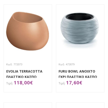
Κωδ. 772073
Κωδ. 473079
EVOLIA TERRACOTTA
FURU BOWL ΑΝΟΙΧΤΟ
ΠΛΑΣΤΙΚΟ ΚΑΣΠΩ
ΓΚΡΙ ΠΛΑΣΤΙΚΟ ΚΑΣΠΩ
118,00
€
17,60
€
60Χ50Χ38ΕΚ
Φ38Χ24ΕΚ
ΑΠΟΚΤΗΣΕ ΤΟ
ΑΠΟΚΤΗΣΕ ΤΟ