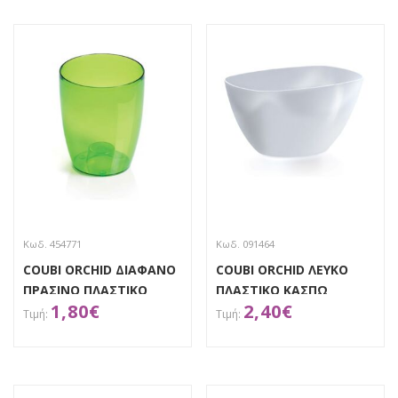
Κωδ. 454771
Κωδ. 091464
COUBI ORCHID ΔΙΑΦΑΝΟ
COUBI ORCHID ΛΕΥΚΟ
ΠΡΑΣΙΝΟ ΠΛΑΣΤΙΚΟ
ΠΛΑΣΤΙΚΟ ΚΑΣΠΩ
1,80
€
2,40
€
ΚΑΣΠΩ Φ13Χ16ΕΚ
20Χ13Χ10ΕΚ
ΑΠΟΚΤΗΣΕ ΤΟ
ΑΠΟΚΤΗΣΕ ΤΟ