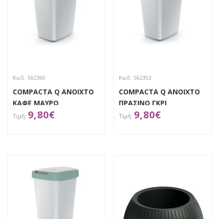
Κωδ. 562360
Κωδ. 562353
COMPACTA Q ΑΝΟΙΧΤΟ
COMPACTA Q ΑΝΟΙΧΤΟ
ΚΑΦΕ ΜΑΥΡΟ
ΠΡΑΣΙΝΟ ΓΚΡΙ
9,80
€
9,80
€
ΠΛΑΣΤΙΚΟΣ ΚΑΔΟΣ 12LT
ΠΛΑΣΤΙΚΟΣ ΚΑΔΟΣ 12LT
26Χ20Χ36ΕΚ
26Χ20Χ36ΕΚ
ΑΠΟΚΤΗΣΕ ΤΟ
ΑΠΟΚΤΗΣΕ ΤΟ