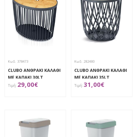
Κωδ. 378473
Κωδ. 282480
CLUBO ΑΝΘΡΑΚΙ ΚΑΛΑΘΙ
CLUBO ΑΝΘΡΑΚΙ ΚΑΛΑΘΙ
ΜΕ ΚΑΠΑΚΙ 30LT
ΜΕ ΚΑΠΑΚΙ 35LT
29,00
€
31,00
€
44Χ30Χ38ΕΚ
Φ38Χ40ΕΚ
ΑΠΟΚΤΗΣΕ ΤΟ
ΑΠΟΚΤΗΣΕ ΤΟ