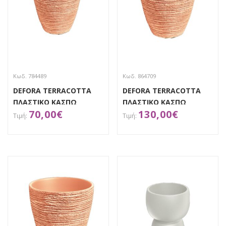
Κωδ. 784489
Κωδ. 864709
DEFORA TERRACOTTA
DEFORA TERRACOTTA
ΠΛΑΣΤΙΚΟ ΚΑΣΠΩ
ΠΛΑΣΤΙΚΟ ΚΑΣΠΩ
70,00
€
130,00
€
40Χ40Χ40ΕΚ.
47Χ47Χ48ΕΚ..
ΑΠΟΚΤΗΣΕ ΤΟ
ΑΠΟΚΤΗΣΕ ΤΟ