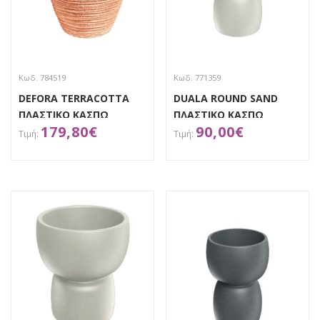
Κωδ. 784519
Κωδ. 771359
DEFORA TERRACOTTA
DUALA ROUND SAND
ΠΛΑΣΤΙΚΟ ΚΑΣΠΩ
ΠΛΑΣΤΙΚΟ ΚΑΣΠΩ
179,80
€
90,00
€
60Χ60Χ60ΕΚ.
Φ30Χ41.5EK
ΑΠΟΚΤΗΣΕ ΤΟ
ΑΠΟΚΤΗΣΕ ΤΟ