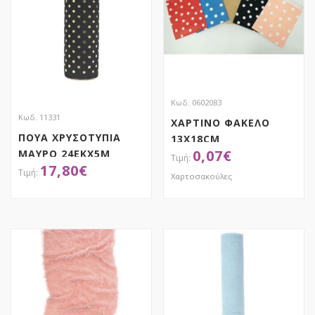
Κωδ. 0602083
Κωδ. 11331
ΧΑΡΤΙΝΟ ΦΑΚΕΛΟ
ΠΟΥΑ ΧΡΥΣΟΤΥΠΙΑ
13X18CM
0,07
€
ΜΑΥΡΟ 24EKX5M
17,80
€
ΜΙΚΡΟΦΙΜΠΑ
Χαρτοσακούλες
ΑΠΟΚΤΗΣΕ ΤΟ
ΑΠΟΚΤΗΣΕ ΤΟ