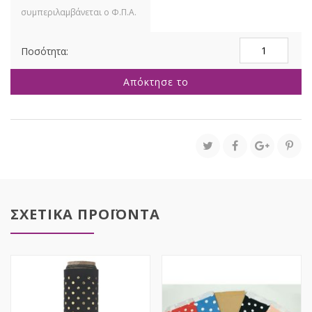
ΑΜΥΓΔΑΛΟ
CLASSIC
4KG
Απόκτησε το
ΛΕΥΚΟ
ΓΥΑΛ
240ΤΕΜ
ποσότητα
ΣΧΕΤΙΚΑ ΠΡΟΪΟΝΤΑ