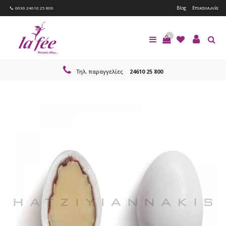
Blog
Επικοινωνία
0030 24610 25 800
0
Τηλ. παραγγελίες
24610 25 800