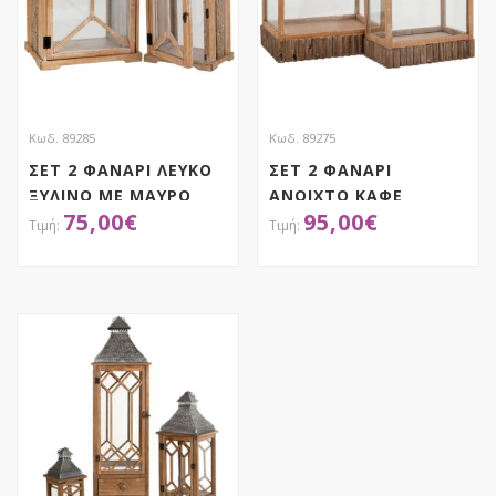
Κωδ. 89285
Κωδ. 89275
ΣΕΤ 2 ΦΑΝΑΡΙ ΛΕΥΚΟ
ΣΕΤ 2 ΦΑΝΑΡΙ
ΞΥΛΙΝΟ ΜΕ ΜΑΥΡΟ
ΑΝΟΙΧΤΟ ΚΑΦΕ
75,00
€
95,00
€
ΧΕΡΟΥΛΙ 30,5Χ22Χ52,5
ΞΥΛΙΝΟ ΜΕ ΜΑΥΡΟ
21,5Χ16Χ40ΕΚ
ΜΕΤΑΛΛΙΚΟ ΧΕΡΟΥΛΙ
42Χ29,5Χ54
ΑΠΟΚΤΗΣΕ ΤΟ
ΑΠΟΚΤΗΣΕ ΤΟ
34,5Χ22Χ38,5ΕΚ