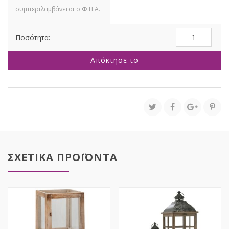
ΑΝΟΙΧΤΟ
ΚΑΦΕ
ΞΥΛΙΝΟ
Απόκτησε το
ΦΑΝΑΡΙ
ΔΑΠΕΔΟΥ
14,5Χ14,5Χ31,5
ποσότητα
ΣΧΕΤΙΚΑ ΠΡΟΪΟΝΤΑ