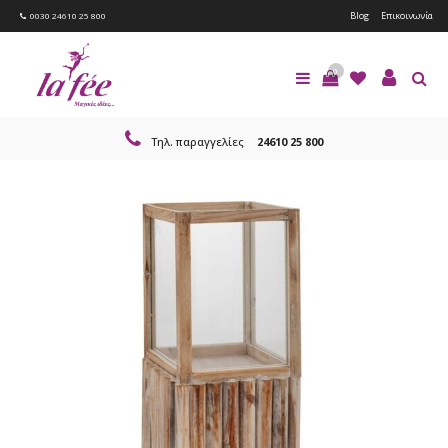
Blog
Επικοινωνία
0030 24610 25 800
0
Τηλ. παραγγελίες
24610 25 800