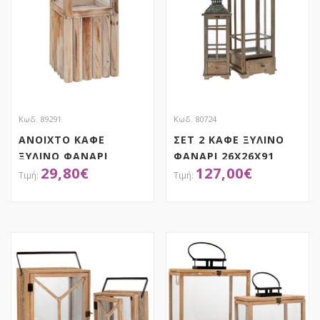
Κωδ. 89291
Κωδ. 80724
ΑΝΟΙΧΤΟ ΚΑΦΕ
ΣΕΤ 2 ΚΑΦΕ ΞΥΛΙΝΟ
ΞΥΛΙΝΟ ΦΑΝΑΡΙ
ΦΑΝΑΡΙ 26X26X91
29,80
€
127,00
€
ΔΑΠΕΔΟΥ
19Χ19Χ60ΕΚ ΜΕ
19,5Χ19,5Χ56ΕΚ
ΣΥΡΤΑΡΙ
ΑΠΟΚΤΗΣΕ ΤΟ
ΑΠΟΚΤΗΣΕ ΤΟ