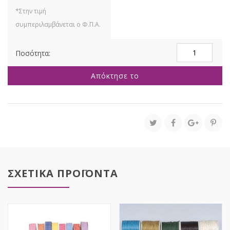
ΑΝΟΙΧΤΟ
ΚΡΕΜ
ΚΟΡΔΕΛΑ
Απόκτησε το
1ΕΚΧ50Μ
ΔΙΠΛΗΣ
ΟΨΗΣ
ποσότητα
ΣΧΕΤΙΚΑ ΠΡΟΪΟΝΤΑ