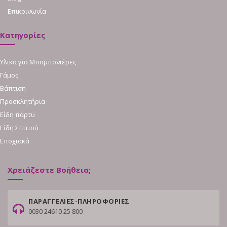
Επικοινωνία
Κατηγορίες
Υλικά για Μπομπονιέρες
Γάμος
Βάπτιση
Προσκλητήρια
Είδη πάρτυ
Είδη Σπιτιού
Εποχιακά
Χρειάζεστε Βοήθεια;
ΠΑΡΑΓΓΕΛΙΕΣ-ΠΛΗΡΟΦΟΡΙΕΣ
0030 24610 25 800