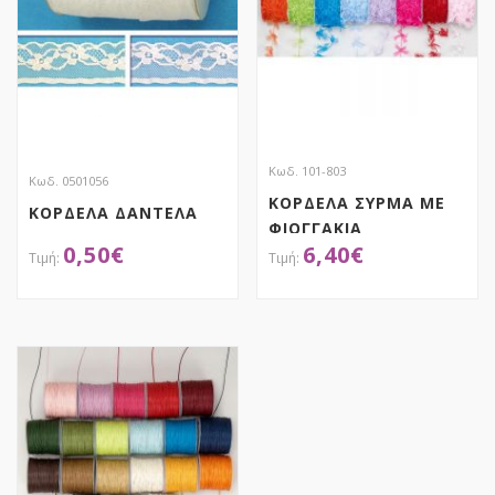
Κωδ. 101-803
Κωδ. 0501056
ΚΟΡΔΕΛΑ ΣΥΡΜΑ ΜΕ
ΚΟΡΔΕΛΑ ΔΑΝΤΕΛΑ
ΦΙΟΓΓΑΚΙΑ
0,50
€
6,40
€
ΟΡΓΑΝΤΙΝΑΣ
ΑΠΟΚΤΗΣΕ ΤΟ
ΑΠΟΚΤΗΣΕ ΤΟ