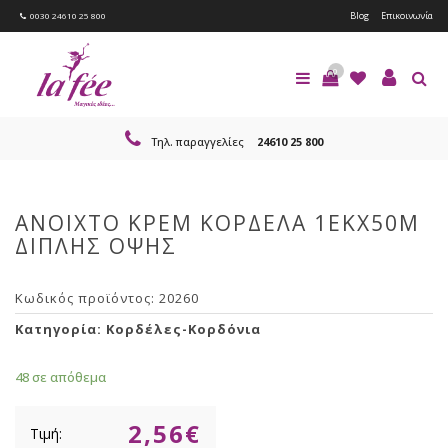
Blog
Επικοινωνία
0030 24610 25 800
0
Τηλ. παραγγελίες
24610 25 800
ΑΝΟΙΧΤΟ ΚΡΕΜ ΚΟΡΔΕΛΑ 1ΕΚΧ50Μ
ΔΙΠΛΗΣ ΟΨΗΣ
Κωδικός προϊόντος:
20260
Κατηγορία:
Κορδέλες-Κορδόνια
48 σε απόθεμα
2,56
€