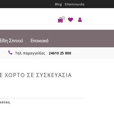
Blog
Επικοινωνία
0
Είδη Σπιτιού
Εποχιακά
Τηλ. παραγγελίες
24610 25 800
Ε ΧΟΡΤΟ ΣΕ ΣΥΣΚΕΥΑΣΙΑ
ασίας