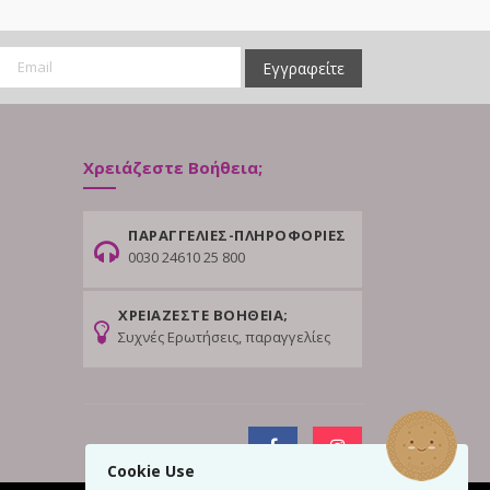
Εγγραφείτε
Χρειάζεστε Βοήθεια;
ΠΑΡΑΓΓΕΛΙΕΣ-ΠΛΗΡΟΦΟΡΙΕΣ
0030 24610 25 800
ΧΡΕΙΑΖΕΣΤΕ ΒΟΗΘΕΙΑ;
Συχνές Ερωτήσεις, παραγγελίες
Cookie Use