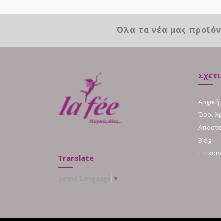
Όλα τα νέα μας προϊό
Σχετι
Αρχική
Όροι Χ
Αποστο
Blog
Επικοι
Translate
Select Language
▼