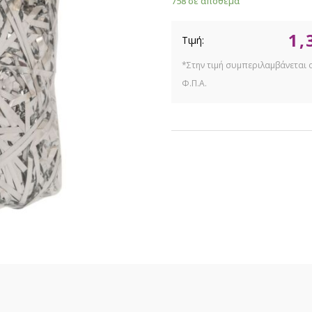
758 σε απόθεμα
1,