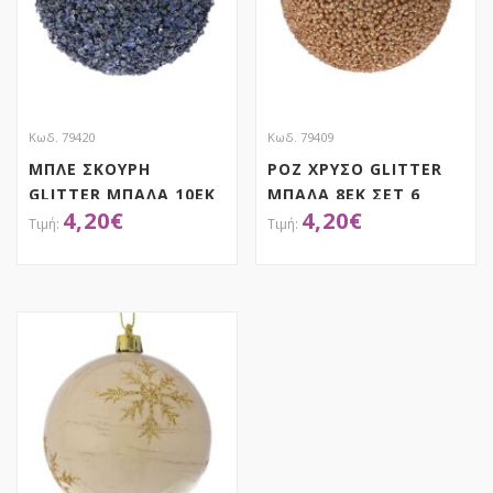
Κωδ. 79420
Κωδ. 79409
ΜΠΛΕ ΣΚΟΥΡΗ
ΡΟΖ ΧΡΥΣΟ GLITTER
GLITTER ΜΠΑΛΑ 10ΕΚ
ΜΠΑΛΑ 8ΕΚ ΣΕΤ 6
4,20
€
4,20
€
ΣΕΤ 4
ΑΠΟΚΤΗΣΕ ΤΟ
ΑΠΟΚΤΗΣΕ ΤΟ