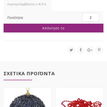
ΑΣΗΜΙ
ΡΙΓΕ
ΓΥΑΛΙΝΟ
Απόκτησε το
ΣΤΟΛΙΔΙ
14ΕΚ
ΣΕΤ
6
ποσότητα
ΣΧΕΤΙΚΑ ΠΡΟΪΟΝΤΑ