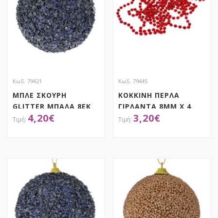
Κωδ. 79421
Κωδ. 79445
ΜΠΛΕ ΣΚΟΥΡΗ
ΚΟΚΚΙΝΗ ΠΕΡΛΑ
GLITTER ΜΠΑΛΑ 8ΕΚ
ΓΙΡΛΑΝΤΑ 8ΜΜ Χ 4
4,20
€
3,20
€
ΣΕΤ 6
ΜΕΤΡΑ
ΑΠΟΚΤΗΣΕ ΤΟ
ΑΠΟΚΤΗΣΕ ΤΟ