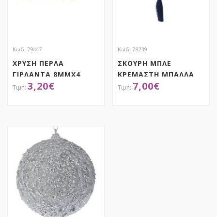
Κωδ. 79447
Κωδ. 78239
ΧΡΥΣΗ ΠΕΡΛΑ
ΣΚΟΥΡΗ ΜΠΛΕ
ΓΙΡΛΑΝΤΑ 8ΜΜΧ4
ΚΡΕΜΑΣΤΗ ΜΠΑΛΛΑ
3,20
€
7,00
€
ΜΕΤΡΑ
ΜΕ ΦΟΥΝΤΑ 12Χ25ΕΚ
ΑΠΟΚΤΗΣΕ ΤΟ
ΑΠΟΚΤΗΣΕ ΤΟ