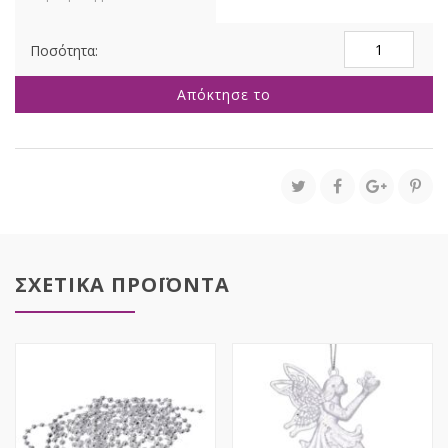
ΑΣΗΜΙ
ΦΟΥΣΚΩΤΗ
ΜΠΑΛΛΑ
Απόκτησε το
Φ
75
ΕΚ
ποσότητα
ΣΧΕΤΙΚΑ ΠΡΟΪΟΝΤΑ