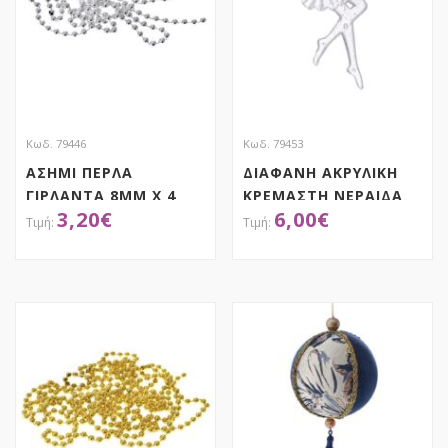
Κωδ. 79446
Κωδ. 79453
ΑΣΗΜΙ ΠΕΡΛΑ
ΔΙΑΦΑΝΗ ΑΚΡΥΛΙΚΗ
ΓΙΡΛΑΝΤΑ 8ΜΜ Χ 4
ΚΡΕΜΑΣΤΗ ΝΕΡΑΙΔΑ
3,20
€
6,00
€
ΜΕΤΡΑ
ΣΕΤ 6 15ΕΚ
ΑΠΟΚΤΗΣΕ ΤΟ
ΑΠΟΚΤΗΣΕ ΤΟ