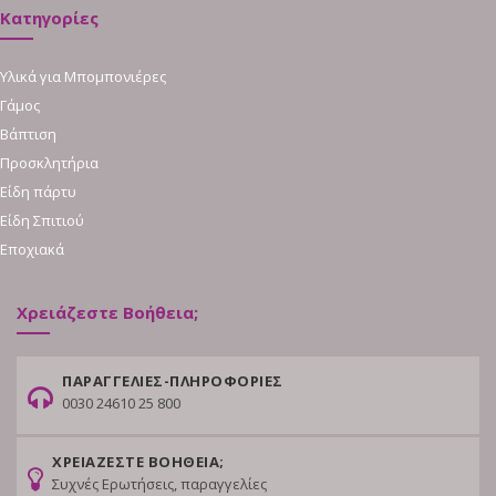
Κατηγορίες
Υλικά για Μπομπονιέρες
Γάμος
Βάπτιση
Προσκλητήρια
Είδη πάρτυ
Είδη Σπιτιού
Εποχιακά
Χρειάζεστε Βοήθεια;
ΠΑΡΑΓΓΕΛΙΕΣ-ΠΛΗΡΟΦΟΡΙΕΣ
0030 24610 25 800
ΧΡΕΙΑΖΕΣΤΕ ΒΟΗΘΕΙΑ;
Συχνές Ερωτήσεις, παραγγελίες