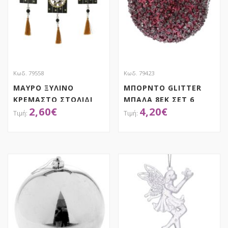
Κωδ. 79558
Κωδ. 79423
ΜΑΥΡΟ ΞΥΛΙΝΟ
ΜΠΟΡΝΤΟ GLITTER
ΚΡΕΜΑΣΤΟ ΣΤΟΛΙΔΙ
ΜΠΑΛΑ 8ΕΚ ΣΕΤ 6
2,60
€
4,20
€
ΤΑΜΠΕΛΑ ΜΕ ΦΟΥΝΤΑ
6Χ28ΕΚ 3 ΣΧΕΔΙΑ
ASSORTED
ΑΠΟΚΤΗΣΕ ΤΟ
ΑΠΟΚΤΗΣΕ ΤΟ