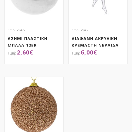
Κωδ. 79472
Κωδ. 79453
ΑΣΗΜΙ ΠΛΑΣΤΙΚΗ
ΔΙΑΦΑΝΗ ΑΚΡΥΛΙΚΗ
ΜΠΑΛΑ 12ΕΚ
ΚΡΕΜΑΣΤΗ ΝΕΡΑΙΔΑ
2,60
€
6,00
€
ΣΕΤ 6 15ΕΚ
ΑΠΟΚΤΗΣΕ ΤΟ
ΑΠΟΚΤΗΣΕ ΤΟ