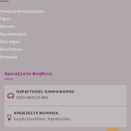
Υλικά για Μπομπονιέρες
Γάμος
Βάπτιση
Προσκλητήρια
Είδη πάρτυ
Είδη Σπιτιού
Εποχιακά
Χρειάζεστε Βοήθεια;
ΠΑΡΑΓΓΕΛΙΕΣ-ΠΛΗΡΟΦΟΡΙΕΣ
0030 24610 25 800
ΧΡΕΙΑΖΕΣΤΕ ΒΟΗΘΕΙΑ;
Συχνές Ερωτήσεις, παραγγελίες