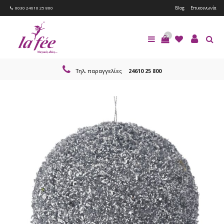
Blog
Επικοινωνία
0030 24610 25 800
0
Τηλ. παραγγελίες
24610 25 800