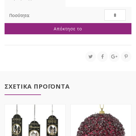
ΑΣΗΜΙ
GLITTER
FOAM
Απόκτησε το
ΜΠΑΛΑ
12ΕΚ
ποσότητα
ΣΧΕΤΙΚΑ ΠΡΟΪΟΝΤΑ