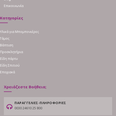
Επικοινωνία
Κατηγορίες
Υλικά για Μπομπονιέρες
Γάμος
Βάπτιση
Προσκλητήρια
Είδη πάρτυ
Είδη Σπιτιού
Εποχιακά
Χρειάζεστε Βοήθεια;
ΠΑΡΑΓΓΕΛΙΕΣ-ΠΛΗΡΟΦΟΡΙΕΣ
0030 24610 25 800