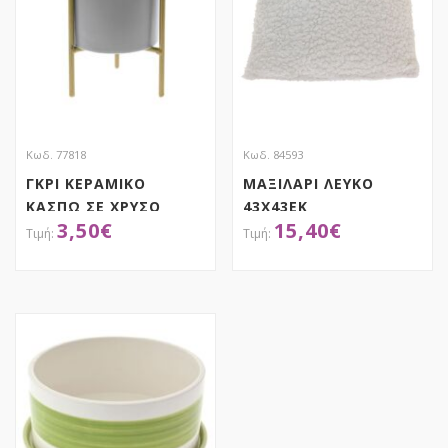
Κωδ. 77818
Κωδ. 84593
ΓΚΡΙ ΚΕΡΑΜΙΚΟ
ΜΑΞΙΛΑΡΙ ΛΕΥΚΟ
ΚΑΣΠΩ ΣΕ ΧΡΥΣΟ
43X43EK
3,50
€
15,40
€
ΜΕΤΑΛΛΙΚΟ ΤΡΙΠΟΔΑ
8Χ8Χ16ΕΚ
ΑΠΟΚΤΗΣΕ ΤΟ
ΑΠΟΚΤΗΣΕ ΤΟ