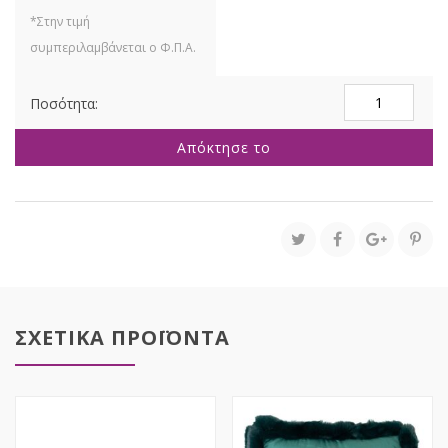
ΚΕΡΑΜΥΔΙ
ΑΝΤΙΚΕ
ΠΗΛΙΝΟ
Απόκτησε το
ΚΑΣΠΩ
25Χ25Χ21,5ΕΚ
ποσότητα
ΣΧΕΤΙΚΑ ΠΡΟΪΟΝΤΑ