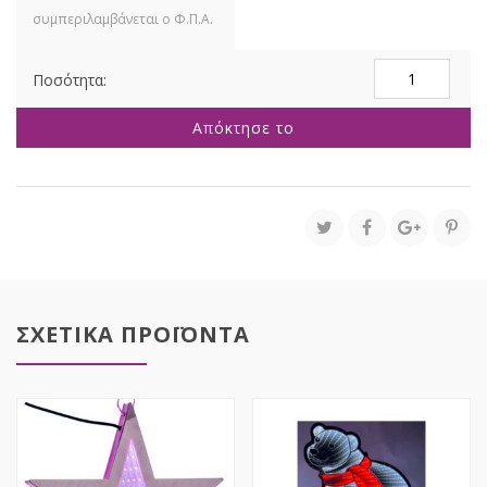
ΑΣΤΕΡΙ
3D
LED
Απόκτησε το
67ΕΚ
ΡΟΖ
ΡΕΥΜΑΤΟΣ
ποσότητα
ΣΧΕΤΙΚΑ ΠΡΟΪΟΝΤΑ