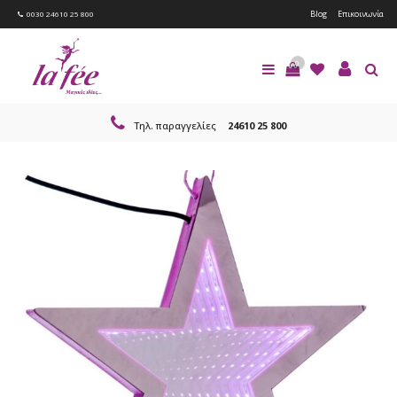
Blog
Επικοινωνία
0030 24610 25 800
0
Τηλ. παραγγελίες
24610 25 800