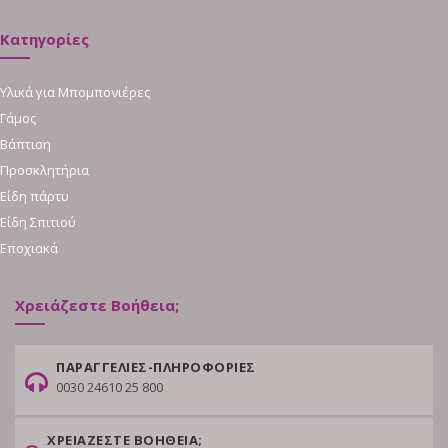
Κατηγορίες
Υλικά για Μπομπονιέρες
Γάμος
Βάπτιση
Προσκλητήρια
Είδη πάρτυ
Είδη Σπιτιού
Εποχιακά
Χρειάζεστε Βοήθεια;
ΠΑΡΑΓΓΕΛΙΕΣ-ΠΛΗΡΟΦΟΡΙΕΣ
0030 24610 25 800
ΧΡΕΙΑΖΕΣΤΕ ΒΟΗΘΕΙΑ;