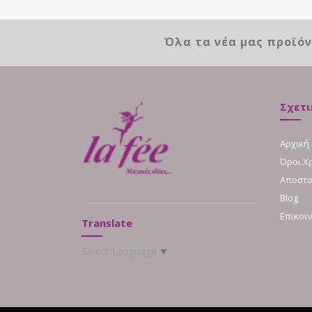
Όλα τα νέα μας προϊό
Σχετι
Αρχική
Όροι Χ
Αποστο
Blog
Επικοι
Translate
Select Language
▼