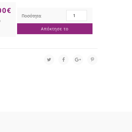
00
€
ΑΥΓΟ
ΚΟΚΚΙΝΟ
10Χ15
Απόκτησε το
ΡΟΥΣΤΙΚ
ΜΕΤΑΛΛΙΚΟ
ποσότητα