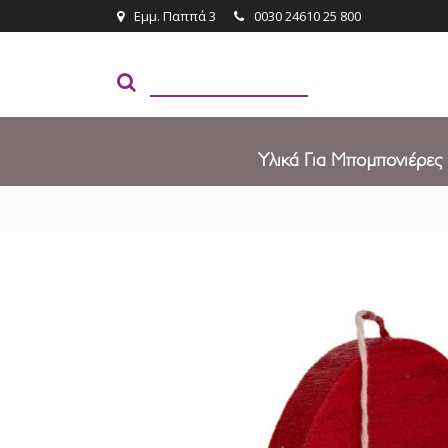
Εμμ. Παππά 3
0030 24610 25 800
Υλικά Για Μπομπονιέρες