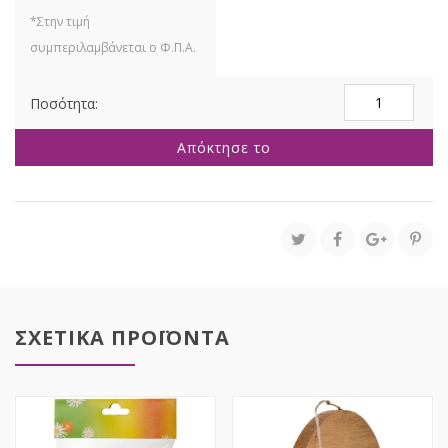
ΑΥΓΟ
ΣΟΜΩΝ
10Χ15
Απόκτησε το
ΡΟΥΣΤΙΚ
ΠΕΡΛΕ
ποσότητα
ΣΧΕΤΙΚΑ ΠΡΟΪΟΝΤΑ