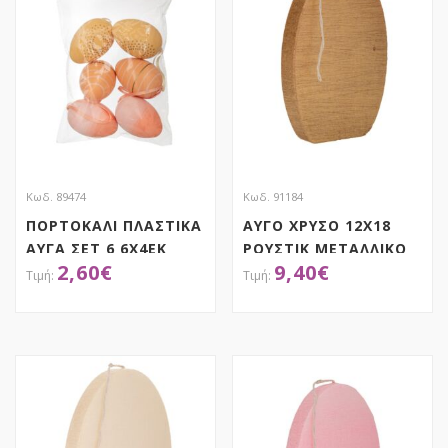
Κωδ. 89474
Κωδ. 91184
ΠΟΡΤΟΚΑΛΙ ΠΛΑΣΤΙΚΑ
ΑΥΓΟ ΧΡΥΣΟ 12Χ18
ΑΥΓΑ ΣΕΤ 6 6X4EK
ΡΟΥΣΤΙΚ ΜΕΤΑΛΛΙΚΟ
2,60
€
9,40
€
ΚΡΕΜΑΣΤΑ ΣΕ
ΣΑΚΟΥΛΑΚΙ
ΑΠΟΚΤΗΣΕ ΤΟ
ΑΠΟΚΤΗΣΕ ΤΟ