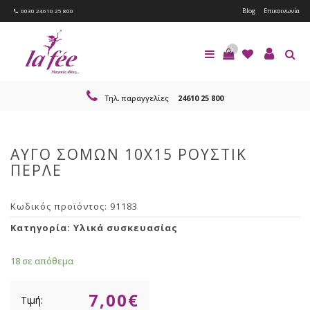
Blog
Επικοινωνία
0030 24610 25 800
0
Τηλ. παραγγελίες
24610 25 800
ΑΥΓΟ ΣΟΜΩΝ 10Χ15 ΡΟΥΣΤΙΚ
ΠΕΡΛΕ
Κωδικός προϊόντος:
91183
Κατηγορία:
Υλικά συσκευασίας
18 σε απόθεμα
7,00
€