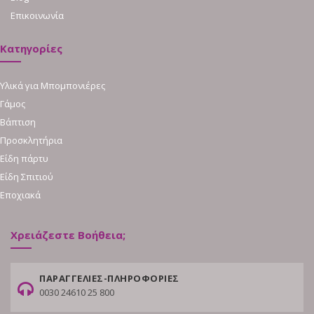
Επικοινωνία
Κατηγορίες
Υλικά για Μπομπονιέρες
Γάμος
Βάπτιση
Προσκλητήρια
Είδη πάρτυ
Είδη Σπιτιού
Εποχιακά
Χρειάζεστε Βοήθεια;
ΠΑΡΑΓΓΕΛΙΕΣ-ΠΛΗΡΟΦΟΡΙΕΣ
0030 24610 25 800