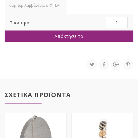
ΑΥΓΟ
ΧΡΥΣΟ
10Χ15
Απόκτησε το
ΡΟΥΣΤΙΚ
ΜΕΤΑΛΛΙΚΟ
ποσότητα
ΣΧΕΤΙΚΑ ΠΡΟΪΟΝΤΑ