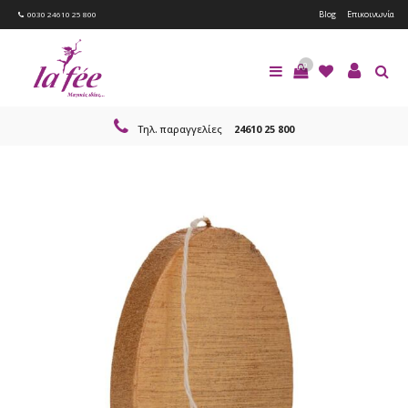
Blog
Επικοινωνία
0030 24610 25 800
0
Τηλ. παραγγελίες
24610 25 800