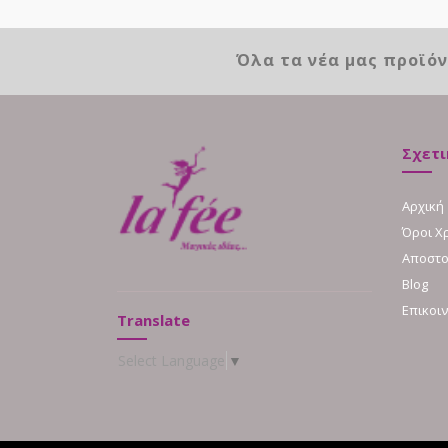
Όλα τα νέα μας προϊό
Σχετι
Αρχική
Όροι Χ
Αποστο
Blog
Επικοι
Translate
Select Language
▼