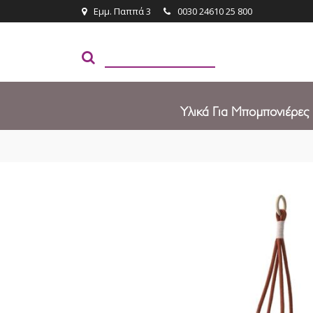
Εμμ. Παππά 3
0030 24610 25 800
Υλικά Για Μπομπονιέρες