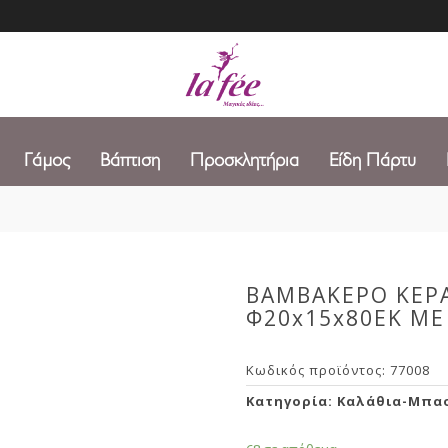
Γάμος
Βάπτιση
Προσκλητήρια
Είδη Πάρτυ
ΒΑΜΒΑΚΕΡΟ ΚΕΡΑ
Φ20x15x80EK ME
Κωδικός προϊόντος:
77008
Κατηγορία:
Καλάθια-Μπα