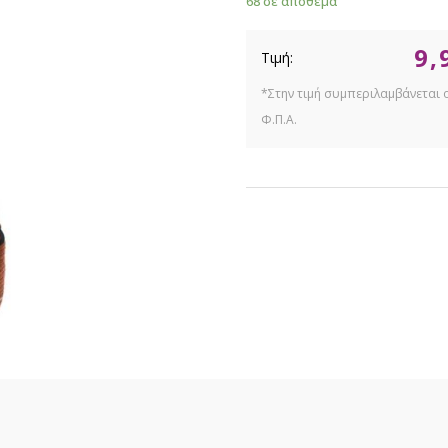
68 σε απόθεμα
9,