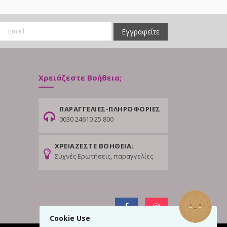
Εγγραφείτε
Χρειάζεστε Βοήθεια;
ΠΑΡΑΓΓΕΛΙΕΣ-ΠΛΗΡΟΦΟΡΙΕΣ
0030 24610 25 800
ΧΡΕΙΑΖΕΣΤΕ ΒΟΗΘΕΙΑ;
Συχνές Ερωτήσεις, παραγγελίες
Cookie Use