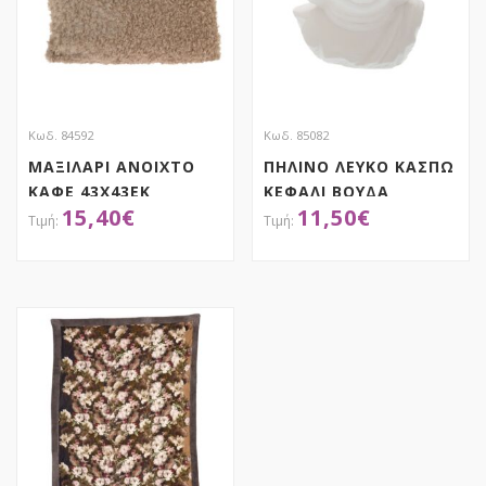
Κωδ. 84592
Κωδ. 85082
ΜΑΞΙΛΑΡΙ ΑΝΟΙΧΤΟ
ΠΗΛΙΝΟ ΛΕΥΚΟ ΚΑΣΠΩ
ΚΑΦΕ 43X43EK
ΚΕΦΑΛΙ ΒΟΥΔΑ
15,40
€
11,50
€
21×16.5×25.5ΕΚ
ΑΠΟΚΤΗΣΕ ΤΟ
ΑΠΟΚΤΗΣΕ ΤΟ