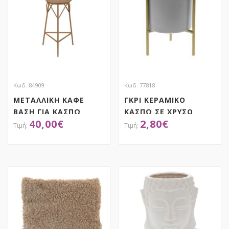
Κωδ. 84909
Κωδ. 77818
ΜΕΤΑΛΛΙΚΗ ΚΑΦΕ
ΓΚΡΙ ΚΕΡΑΜΙΚΟ
ΒΑΣΗ ΓΙΑ ΚΑΣΠΩ
ΚΑΣΠΩ ΣΕ ΧΡΥΣΟ
40,00
€
2,80
€
36.5×36.5X75EK
ΜΕΤΑΛΛΙΚΟ ΤΡΙΠΟΔΑ
8Χ8Χ16ΕΚ
ΑΠΟΚΤΗΣΕ ΤΟ
ΑΠΟΚΤΗΣΕ ΤΟ