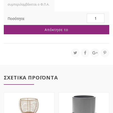
ΒΕΛΟΥΔΙΝΟ
ΜΑΞΙΛΑΡΙ
45Χ45ΕΚ
Απόκτησε το
ΝΙΦΑΔΑ
ΒΑΜΒΑΚΕΡΟ
ΜΕ
ΓΕΜΙΣΜΑ
ποσότητα
ΣΧΕΤΙΚΑ ΠΡΟΪΟΝΤΑ