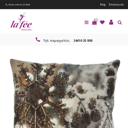
Blog
Επικοινωνία
0030 24610 25 800
0
Τηλ. παραγγελίες
24610 25 800