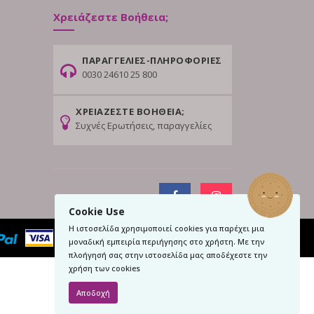
Χρειάζεστε Βοήθεια;
ΠΑΡΑΓΓΕΛΙΕΣ-ΠΛΗΡΟΦΟΡΙΕΣ
0030 24610 25 800
ΧΡΕΙΑΖΕΣΤΕ ΒΟΗΘΕΙΑ;
Συχνές Ερωτήσεις, παραγγελίες
Cookie Use
Η ιστοσελίδα χρησιμοποιεί cookies για παρέχει μια
μοναδική εμπειρία περιήγησης στο χρήστη. Με την
πλοήγησή σας στην ιστοσελίδα μας αποδέχεστε την
χρήση των cookies
Αποδοχή