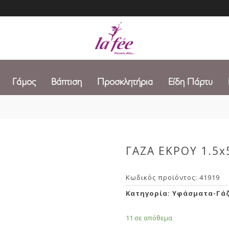
Γάμος
Βάπτιση
Προσκλητήρια
Είδη Πάρτυ
ΓΑΖΑ ΕΚΡΟΥ 1.5
Κωδικός προϊόντος:
41919
Κατηγορία:
Υφάσματα-Γά
11 σε απόθεμα