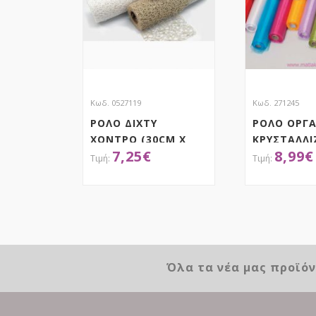
Κωδ. 0527119
Κωδ. 271245
ΡΟΛΟ ΔΙΧΤΥ
ΡΟΛΟ ΟΡΓ
ΧΟΝΤΡΟ (30CM X
ΚΡΥΣΤΑΛΛΙ
7,25
€
8,99
€
5M)
ΑΠΟΚΤΗΣΕ ΤΟ
ΑΠΟΚ
Όλα τα νέα μας προϊό