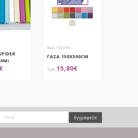
Κωδ. 103-0701
SPIDER
ΓΑΖΑ 150X500CM
20M)
€
15,80
€
ΟΚΤΗΣΕ ΤΟ
ΑΠΟΚΤΗΣΕ ΤΟ
Εγγραφείτε