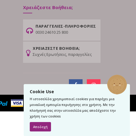
Χρειάζεστε Βοήθεια;
ΠΑΡΑΓΓΕΛΙΕΣ-ΠΛΗΡΟΦΟΡΙΕΣ
0030 24610 25 800
ΧΡΕΙΑΖΕΣΤΕ ΒΟΗΘΕΙΑ;
Συχνές Ερωτήσεις, παραγγελίες
Cookie Use
Η ιστοσελίδα χρησιμοποιεί cookies για παρέχει μια
μοναδική εμπειρία περιήγησης στο χρήστη. Με την
πλοήγησή σας στην ιστοσελίδα μας αποδέχεστε την
χρήση των cookies
Αποδοχή