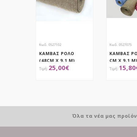
Κωδ. 0527102
Κωδ. 0527075
ΚΑΜΒΑΣ ΡΟΛΟ
ΚΑΜΒΑΣ ΡΟ
(48CM X 9.1 M)
CM X 9.1 M
25,00
€
15,80
ΑΠΟΚΤΗΣΕ ΤΟ
ΑΠΟΚ
Όλα τα νέα μας προϊό