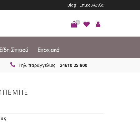
Blog
Επικοινωνία
0
Είδη Σπιτιού
Εποχιακά
Τηλ. παραγγελίες
24610 25 800
 ΜΠΕΜΠΕ
ζες