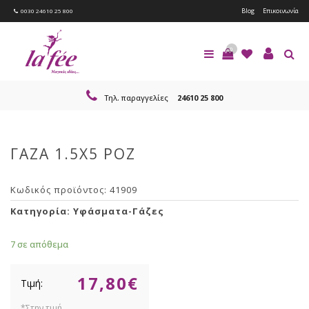
Blog
Επικοινωνία
0030 24610 25 800
0
Τηλ. παραγγελίες
24610 25 800
ΓΑΖΑ 1.5Χ5 ΡΟΖ
Κωδικός προϊόντος:
41909
Κατηγορία:
Υφάσματα-Γάζες
7 σε απόθεμα
17,80
€