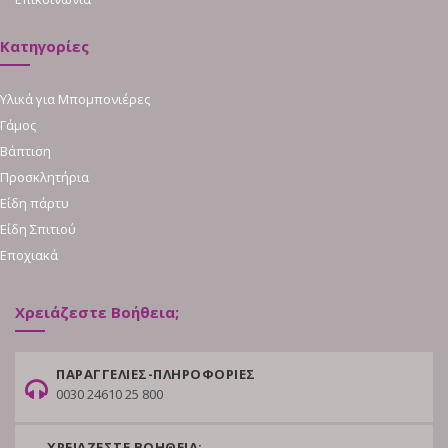
Κατηγορίες
Υλικά για Μπομπονιέρες
Γάμος
Βάπτιση
Προσκλητήρια
Είδη πάρτυ
Είδη Σπιτιού
Εποχιακά
Χρειάζεστε Βοήθεια;
ΠΑΡΑΓΓΕΛΙΕΣ-ΠΛΗΡΟΦΟΡΙΕΣ
0030 24610 25 800
ΧΡΕΙΑΖΕΣΤΕ ΒΟΗΘΕΙΑ;