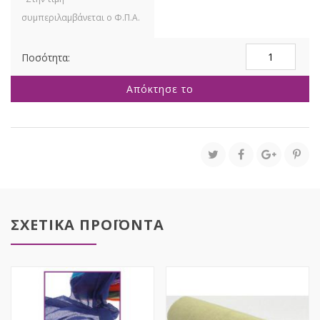
ΓΑΖΑ
1.5Χ5
ΡΟΖ
Απόκτησε το
ποσότητα
ΣΧΕΤΙΚΑ ΠΡΟΪΟΝΤΑ