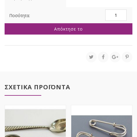
ΓΙΡΛΑΝΤΑ
ΜΕ
ΛΕΒΑΝΤΕΣ
Απόκτησε το
150EK
ποσότητα
ΣΧΕΤΙΚΑ ΠΡΟΪΟΝΤΑ