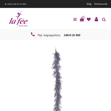
Blog
Επικοινωνία
0030 24610 25 800
0
Τηλ. παραγγελίες
24610 25 800