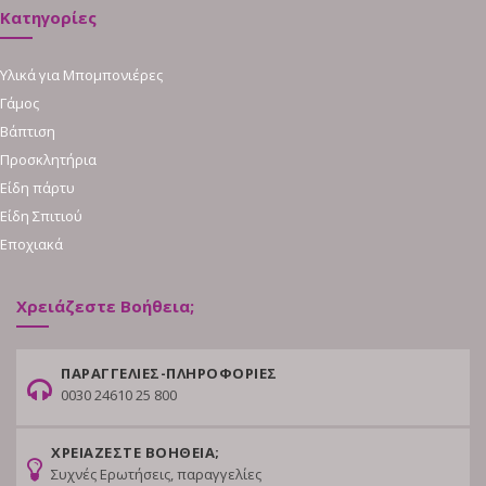
Κατηγορίες
Υλικά για Μπομπονιέρες
Γάμος
Βάπτιση
Προσκλητήρια
Είδη πάρτυ
Είδη Σπιτιού
Εποχιακά
Χρειάζεστε Βοήθεια;
ΠΑΡΑΓΓΕΛΙΕΣ-ΠΛΗΡΟΦΟΡΙΕΣ
0030 24610 25 800
ΧΡΕΙΑΖΕΣΤΕ ΒΟΗΘΕΙΑ;
Συχνές Ερωτήσεις, παραγγελίες