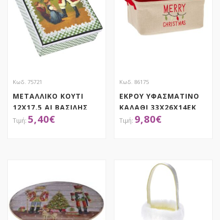
Κωδ. 75721
Κωδ. 86175
ΜΕΤΑΛΛΙΚΟ ΚΟΥΤΙ
ΕΚΡΟΥ ΥΦΑΣΜΑΤΙΝΟ
12Χ17,5 ΑΙ ΒΑΣΙΛΗΣ
ΚΑΛΑΘΙ 33Χ26Χ14ΕΚ
5,40
€
9,80
€
MERRY CHISTMAS
ΑΠΟΚΤΗΣΕ ΤΟ
ΑΠΟΚΤΗΣΕ ΤΟ