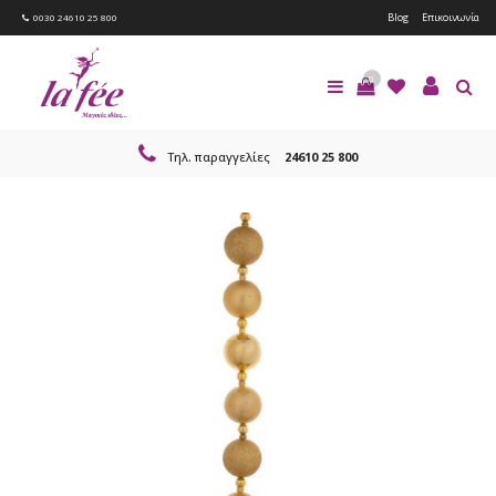
Blog
Επικοινωνία
0030 24610 25 800
0
Τηλ. παραγγελίες
24610 25 800