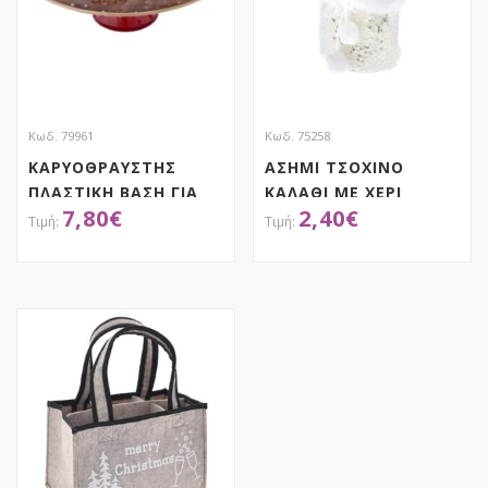
Κωδ. 79961
Κωδ. 75258
ΚΑΡΥΟΘΡΑΥΣΤΗΣ
ΑΣΗΜΙ ΤΣΟΧΙΝΟ
ΠΛΑΣΤΙΚΗ ΒΑΣΗ ΓΙΑ
ΚΑΛΑΘΙ ΜΕ ΧΕΡΙ
7,80
€
2,40
€
ΚΕΙΚ Φ29ΕΚ Χ10ΕΚ
12X10,5Χ12ΕΚ
ΥΨΟΣ
ΑΠΟΚΤΗΣΕ ΤΟ
ΑΠΟΚΤΗΣΕ ΤΟ