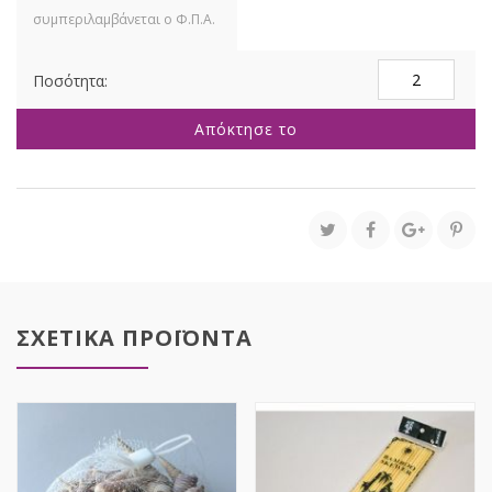
ΓΙΡΛΑΝΤΑ
ΠΟΘΟΣ
COATED
Απόκτησε το
2ΜΕΤΡΑ
ΜΕ
ΠΑΡΑΚΛΑΔΙΑ
ποσότητα
ΣΧΕΤΙΚΑ ΠΡΟΪΟΝΤΑ