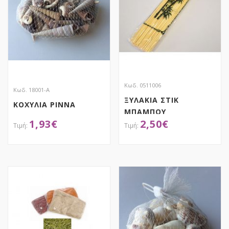
Κωδ. 0511006
Κωδ. 18001-Α
ΞΥΛΑΚΙΑ ΣΤΙΚ
ΚΟΧΥΛΙΑ PINNA
ΜΠΑΜΠΟΥ
1,93
€
2,50
€
ΑΠΟΚΤΗΣΕ ΤΟ
ΑΠΟΚΤΗΣΕ ΤΟ