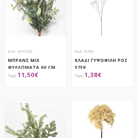
Κωδ. 30.43.553
Κωδ. 81458
ΜΠΡΑΝΣ MIX
ΚΛΑΔΙ ΓΥΨΟΦΙΛΗ ΡΟΖ
ΦΥΛΛΩΜΑΤΑ 60 CM.
57ΕΚ
11,50
€
1,38
€
ΑΠΟΚΤΗΣΕ ΤΟ
ΑΠΟΚΤΗΣΕ ΤΟ