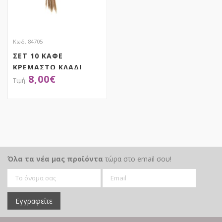
Κωδ. 84705
ΣΕΤ 10 ΚΑΦΕ
ΚΡΕΜΑΣΤΟ ΚΛΑΔΙ
8,00
€
PAMPAS 115ΕΚ
ΑΠΟΚΤΗΣΕ ΤΟ
Όλα τα νέα μας προϊόντα
τώρα στο email σου!
Εγγραφείτε