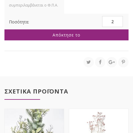
ΓΙΡΛΑΝΤΑ
ΣΚΟΥΡΗ
ΡΟΖ
Απόκτησε το
ΟΡΤΣΑΝΣΙΑ
120ΕΚ
ποσότητα
ΣΧΕΤΙΚΑ ΠΡΟΪΟΝΤΑ