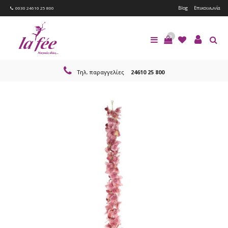
Blog
Επικοινωνία
0030 24610 25 800
0
Τηλ. παραγγελίες
24610 25 800