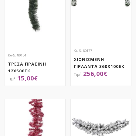
Κωδ. 80177
Κωδ. 80164
ΧΙΟΝΙΣΜΕΝΗ
ΤΡΕΣΑ ΠΡΑΣΙΝΗ
ΓΙΡΛΑΝΤΑ 360Χ100ΕΚ
12Χ500ΕΚ
256,00
€
ΘΕΑΤΡΙΚΟΥ ΣΚΗΝΙΚΟΥ
15,00
€
ΑΠΟΚΤΗΣΕ ΤΟ
Απόκτησε το