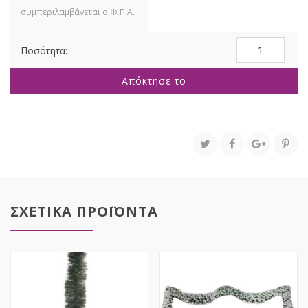
ΓΙΡΛΑΝΤΑ
180ΕΚ
ΜΕ
Απόκτησε το
ΑΣΗΜΙ
ΜΠΑΛΕΣ
ΚΑΙ
ΔΙΑΚΟΣΜΗΣΗ
ποσότητα
ΣΧΕΤΙΚΑ ΠΡΟΪΟΝΤΑ