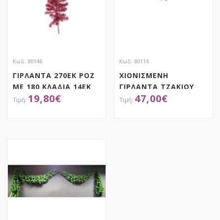
Κωδ. 80146
Κωδ. 80114
ΓΙΡΛΑΝΤΑ 270ΕΚ ΡΟΖ
ΧΙΟΝΙΣΜΕΝΗ
ΜΕ 180 ΚΛΑΔΙΑ 14ΕΚ
ΓΙΡΛΑΝΤΑ ΤΖΑΚΙΟΥ
19,80
€
47,00
€
PVC 100%
120ΕΚ
ΑΠΟΚΤΗΣΕ ΤΟ
ΑΠΟΚΤΗΣΕ ΤΟ