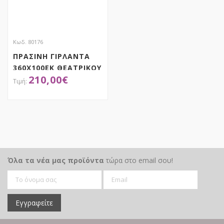
Κωδ. 80176
ΠΡΑΣΙΝΗ ΓΙΡΛΑΝΤΑ
360Χ100ΕΚ ΘΕΑΤΡΙΚΟΥ
210,00
€
ΣΚΗΝΙΚΟΥ
ΑΠΟΚΤΗΣΕ ΤΟ
Όλα τα νέα μας προϊόντα
τώρα στο email σου!
Εγγραφείτε