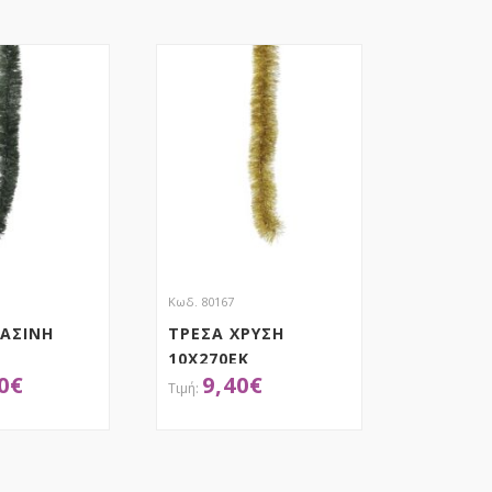
Κωδ. 80167
ΡΑΣΙΝΗ
ΤΡΕΣΑ ΧΡΥΣΗ
10Χ270ΕΚ
0
€
9,40
€
ΟΚΤΗΣΕ ΤΟ
ΑΠΟΚΤΗΣΕ ΤΟ