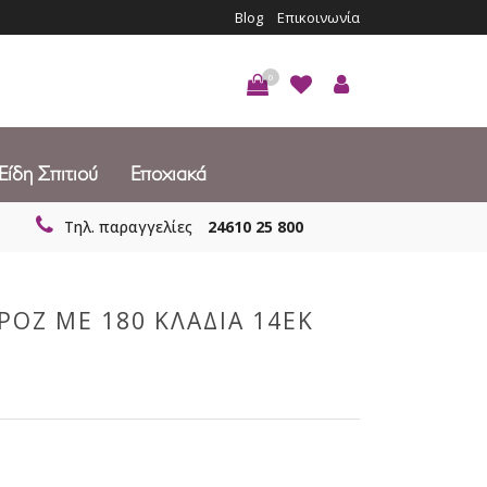
Blog
Επικοινωνία
0
Είδη Σπιτιού
Εποχιακά
Τηλ. παραγγελίες
24610 25 800
ΡΟΖ ΜΕ 180 ΚΛΑΔΙΑ 14ΕΚ