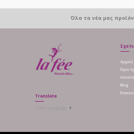
Όλα τα νέα μας προϊό
Σχετι
Αρχική
Όροι Χ
Αποστο
Blog
Επικοι
Translate
Select Language
▼