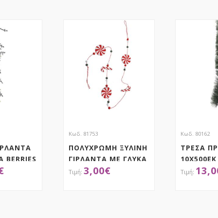
Κωδ. 81753
Κωδ. 80162
ΙΡΛΑΝΤΑ
ΠΟΛΥΧΡΩΜΗ ΞΥΛΙΝΗ
ΤΡΕΣΑ Π
Α BERRIES
ΓΙΡΛΑΝΤΑ ΜΕ ΓΛΥΚΑ
10Χ500ΕΚ
€
3,00
€
13,0
100ΕΚ
ΤΗΣΕ ΤΟ
ΑΠΟΚΤΗΣΕ ΤΟ
ΑΠ