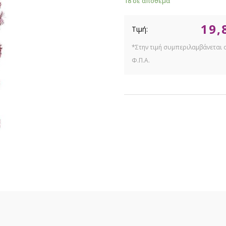
18 σε απόθεμα
19,