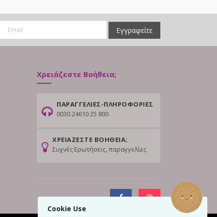
Εγγραφείτε
Χρειάζεστε Βοήθεια;
ΠΑΡΑΓΓΕΛΙΕΣ-ΠΛΗΡΟΦΟΡΙΕΣ
0030 24610 25 800
ΧΡΕΙΑΖΕΣΤΕ ΒΟΗΘΕΙΑ;
Συχνές Ερωτήσεις, παραγγελίες
Cookie Use