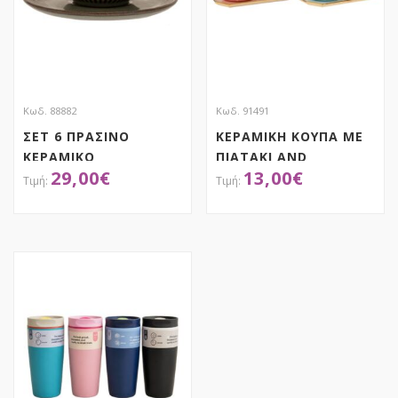
Κωδ. 88882
Κωδ. 91491
ΣΕΤ 6 ΠΡΑΣΙΝΟ
ΚΕΡΑΜΙΚΗ ΚΟΥΠΑ ΜΕ
ΚΕΡΑΜΙΚΟ
ΠΙΑΤΑΚΙ AND
29,00
€
13,00
€
ΦΛΥΤΖΑΝΑΚΙ TOY
ΚΟΥΤΑΛΑΚΙ 2
ΚΑΦΕ ΜΕ ΠΙΑΤΑΚΙ
ΧΡΩΜΑΤΑ
80ML
ΑΠΟΚΤΗΣΕ ΤΟ
ΑΠΟΚΤΗΣΕ ΤΟ