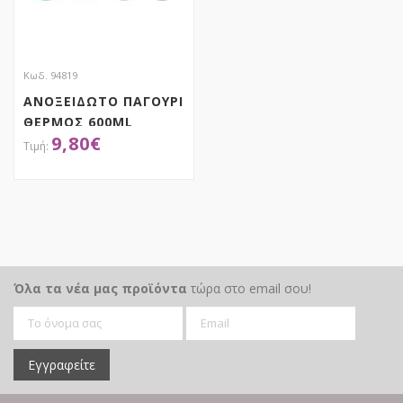
Κωδ. 94819
ΑΝΟΞΕΙΔΩΤΟ ΠΑΓΟΥΡΙ
ΘΕΡΜΟΣ 600ML
9,80
€
8Χ20ΕΚ, 4 ΧΡΩΜΑΤΑ
ΑΠΟΚΤΗΣΕ ΤΟ
Όλα τα νέα μας προϊόντα
τώρα στο email σου!
Εγγραφείτε