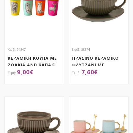
Κωδ. 94847
Κωδ. 88874
ΚΕΡΑΜΙΚΗ ΚΟΥΠΑ ΜΕ
ΠΡΑΣΙΝΟ ΚΕΡΑΜΙΚΟ
ΖΩΑΚΙΑ AND ΚΑΠΑΚΙ
ΦΛΥΤΖΑΝΙ ΜΕ
9,00
€
7,60
€
Φ10Χ14ΕΚ 400ML, 4
ΑΝΑΓΛΥΦΕΣ ΡΙΓΕΣ ΚΑΙ
ΣΧΕΔΙΑ
ΠΙΑΤΑΚΙ 230ML
ΑΠΟΚΤΗΣΕ ΤΟ
ΑΠΟΚΤΗΣΕ ΤΟ