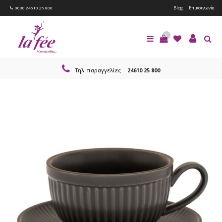
Blog
Επικοινωνία
0030 24610 25 800
0
Τηλ. παραγγελίες
24610 25 800