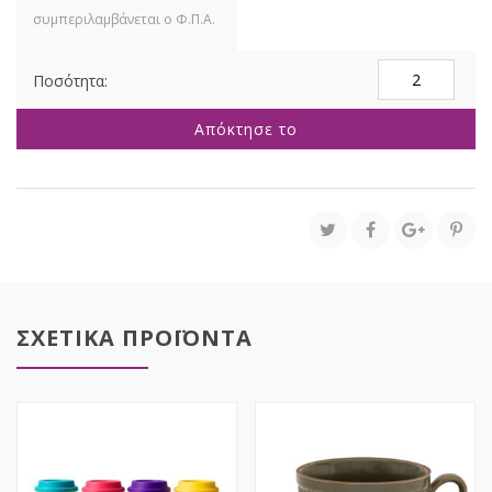
ΓΚΡΙ
ΚΕΡΑΜΙΚΟ
ΦΛΥΤΖΑΝΙ
Απόκτησε το
ΜΕ
ΑΝΑΓΛΥΦΕΣ
ΡΙΓΕΣ
ΚΑΙ
ΠΙΑΤΑΚΙ
ποσότητα
ΣΧΕΤΙΚΑ ΠΡΟΪΟΝΤΑ