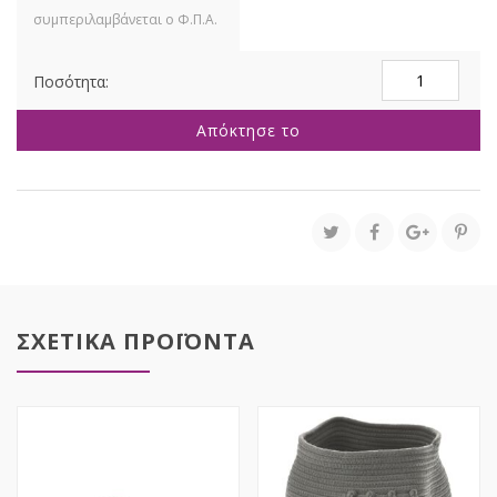
ΓΚΡΙ
ΠΑΝΕΡΙ
ΜΕ
Απόκτησε το
ΥΦΑΣΜΑ
30X20X13
ΕΚ
ποσότητα
ΣΧΕΤΙΚΑ ΠΡΟΪΟΝΤΑ