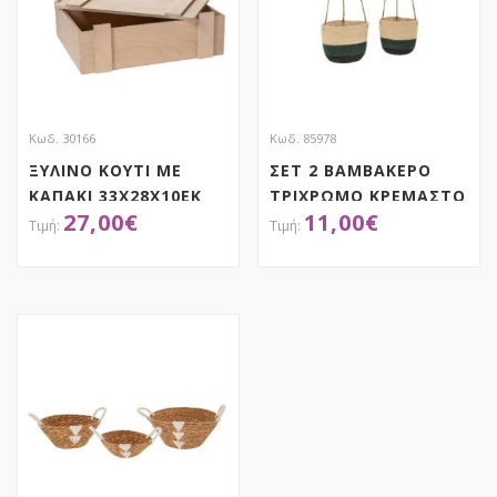
Κωδ. 30166
Κωδ. 85978
ΞΥΛΙΝΟ ΚΟΥΤΙ ΜΕ
ΣΕΤ 2 ΒΑΜΒΑΚΕΡΟ
ΚΑΠΑΚΙ 33Χ28Χ10ΕΚ
ΤΡΙΧΡΩΜΟ ΚΡΕΜΑΣΤΟ
27,00
€
11,00
€
ΚΑΛΑΘΙ ΓΙΑ ΦΥΤΕΜΑ
22Χ18 18Χ16ΕΚ
ΑΠΟΚΤΗΣΕ ΤΟ
ΑΠΟΚΤΗΣΕ ΤΟ