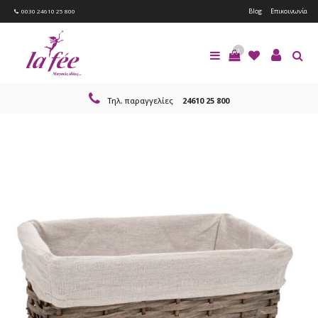
Blog
Επικοινωνία
0030 24610 25 800
0
Τηλ. παραγγελίες
24610 25 800