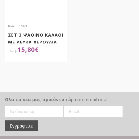
Κωδ. 85969
ΣΕΤ 3 ΨΑΘΙΝΟ ΚΑΛΑΘΙ
ΜΕ ΛΕΥΚΑ ΧΕΡΟΥΛΙΑ
15,80
€
ΚΑΙ ΣΧΕΔΙΑ 30Χ15
26Χ13 22Χ9ΕΚ
ΑΠΟΚΤΗΣΕ ΤΟ
Όλα τα νέα μας προϊόντα
τώρα στο email σου!
Εγγραφείτε