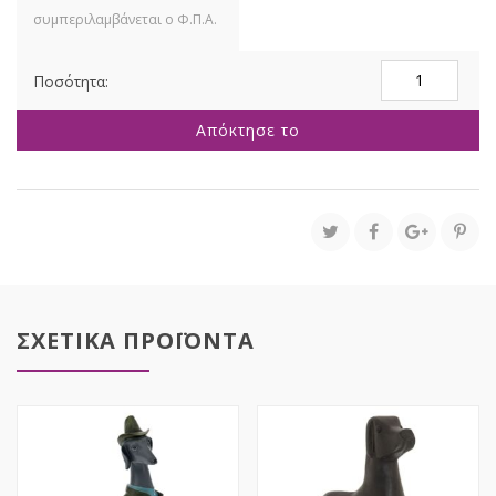
ΓΚΡΙ
ΠΟΛΥΡΕΖΙΝ
ΦΙΓΟΥΡΑ
Απόκτησε το
ΑΝΔΡΑ
ΜΕ
ΚΑΠΕΛΟ
11Χ34ΕΚ
ποσότητα
ΣΧΕΤΙΚΑ ΠΡΟΪΟΝΤΑ