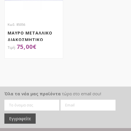
Κωδ. 85056
ΜΑΥΡΟ ΜΕΤΑΛΛΙΚΟ
ΔΙΑΚΟΣΜΗΤΙΚΟ
75,00
€
ΠΟΔΗΛΑΤΟ
159Χ52Χ106ΕΚ
ΑΠΟΚΤΗΣΕ ΤΟ
Όλα τα νέα μας προϊόντα
τώρα στο email σου!
Εγγραφείτε