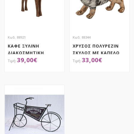
Κωδ. 88921
Κωδ. 88344
ΚΑΦΕ ΞΥΛΙΝΗ
ΧΡΥΣΟΣ ΠΟΛΥΡΕΖΙΝ
ΔΙΑΚΟΣΜΗΤΙΚΗ
ΣΚΥΛΟΣ ΜΕ ΚΑΠΕΛΟ
39,00
€
33,00
€
ΦΙΓΟΥΡΑ ΣΚΥΛΟΥ
25Χ9Χ19ΕΚ
31Χ8Χ43ΕΚ
ΑΠΟΚΤΗΣΕ ΤΟ
ΑΠΟΚΤΗΣΕ ΤΟ