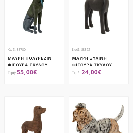
Κωδ. 88780
Κωδ. 88892
ΜΑΥΡΗ ΠΟΛΥΡΕΖΙΝ
ΜΑΥΡΗ ΞΥΛΙΝΗ
ΦΙΓΟΥΡΑ ΣΚΥΛΟΥ
ΦΙΓΟΥΡΑ ΣΚΥΛΟΥ
55,00
€
24,00
€
16Χ42ΕΚ
28Χ8Χ36ΕΚ
ΑΠΟΚΤΗΣΕ ΤΟ
ΑΠΟΚΤΗΣΕ ΤΟ