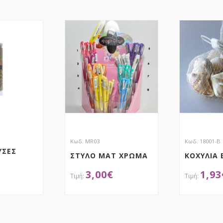
Κωδ. MR03
Κωδ. 18001-Β
ΥΣΕΣ
ΣΤΥΛΟ ΜΑΤ ΧΡΩΜΑ
ΚΟΧΥΛΙΑ 
3,00
€
1,93
ΤΗΣΕ ΤΟ
ΑΠΟΚΤΗΣΕ ΤΟ
ΑΠ