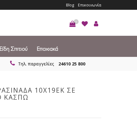
Blog
Επικοινωνία
0
Είδη Σπιτιού
Εποχιακά
Τηλ. παραγγελίες
24610 25 800
ΡΑΣΙΝΑΔΑ 10Χ19ΕΚ ΣΕ
Ο ΚΑΣΠΩ