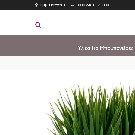
Εμμ. Παππά 3
0030 24610 25 800
Υλικά Για Μπομπονιέρες