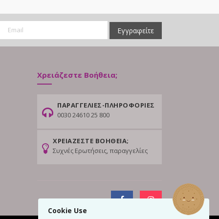
Εγγραφείτε
Χρειάζεστε Βοήθεια;
ΠΑΡΑΓΓΕΛΙΕΣ-ΠΛΗΡΟΦΟΡΙΕΣ
0030 24610 25 800
ΧΡΕΙΑΖΕΣΤΕ ΒΟΗΘΕΙΑ;
Συχνές Ερωτήσεις, παραγγελίες
Cookie Use