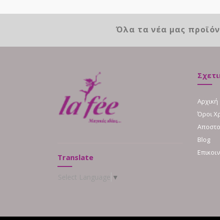
Όλα τα νέα μας προϊό
Σχετι
Αρχική
Όροι Χ
Αποστο
Blog
Επικοι
Translate
Select Language
▼