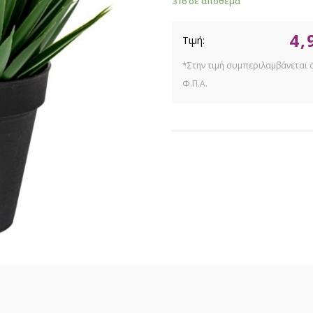
316 σε απόθεμα
4,