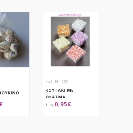
Κωδ. 39140231
ΚΟΥΤΑΚΙ ΜΕ
BOYKINO
ΥΦΑΣΜΑ
€
0,95
€
ΤΡΙΑΝΤΑΦΥΛΛΑ
ΟΚΤΗΣΕ ΤΟ
ΑΠΟΚΤΗΣΕ ΤΟ