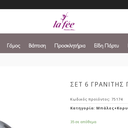
Γάμος
Βάπτιση
Προσκλητήρια
Είδη Πάρτυ
ΣΕΤ 6 ΓΡΑΝΙΤΗΣ
Κωδικός προϊόντος:
75174
Κατηγορία:
Μπάλες+Κορυ
35 σε απόθεμα