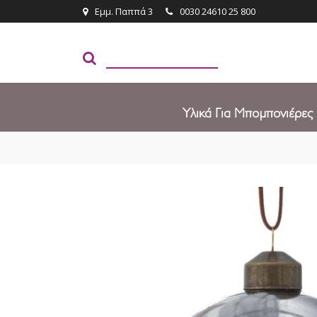
Εμμ. Παππά 3
0030 24610 25 800
Υλικά Για Μπομπονιέρες