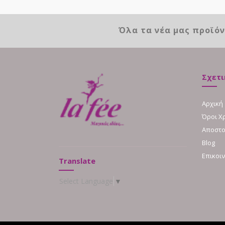
Όλα τα νέα μας προϊό
Σχετι
Αρχική
Όροι Χ
Αποστο
Blog
Επικοι
Translate
Select Language
▼