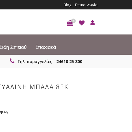
Blog
Επικοινωνία
0
Είδη Σπιτιού
Εποχιακά
Τηλ. παραγγελίες
24610 25 800
 ΓΥΑΛΙΝΗ ΜΠΑΛΑ 8ΕΚ
φές