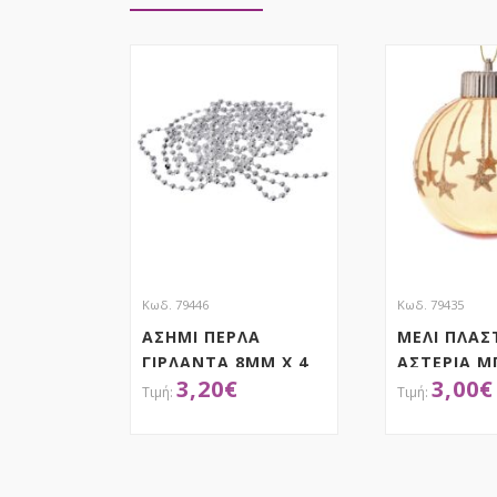
Κωδ. 79446
Κωδ. 79435
ΑΣΗΜΙ ΠΕΡΛΑ
ΜΕΛΙ ΠΛΑΣ
ΓΙΡΛΑΝΤΑ 8ΜΜ Χ 4
ΑΣΤΕΡΙΑ Μ
3,20
€
3,00
€
ΜΕΤΡΑ
6 8ΕΚ
ΑΠΟΚΤΗΣΕ ΤΟ
ΑΠΟΚ