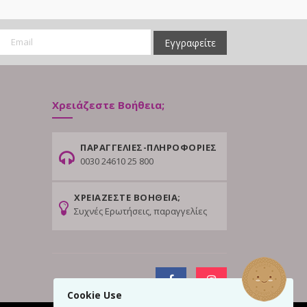
Εγγραφείτε
Χρειάζεστε Βοήθεια;
ΠΑΡΑΓΓΕΛΙΕΣ-ΠΛΗΡΟΦΟΡΙΕΣ
0030 24610 25 800
ΧΡΕΙΑΖΕΣΤΕ ΒΟΗΘΕΙΑ;
Συχνές Ερωτήσεις, παραγγελίες
Cookie Use