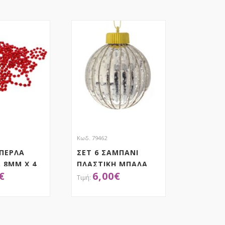
Κωδ. 79462
 ΠΕΡΛΑ
ΣΕΤ 6 ΣΑΜΠΑΝΙ
 8ΜΜ Χ 4
ΠΛΑΣΤΙΚΗ ΜΠΑΛΑ
€
6,00
€
8.5ΕΚ
ΟΚΤΗΣΕ ΤΟ
ΑΠΟΚΤΗΣΕ ΤΟ