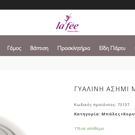
Γάμος
Βάπτιση
Προσκλητήρια
Είδη Πάρτυ
ΓΥΑΛΙΝΗ ΑΣΗΜΙ 
Κωδικός προϊόντος:
73137
Κατηγορία:
Μπάλες+Κορυ
176 σε απόθεμα