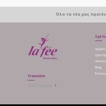
Όλα τα νέα μας προϊό
Σχετι
Αρχική
Όροι Χ
Αποστο
Blog
Επικοι
Translate
Select Language
▼