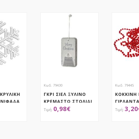
Κωδ. 79430
Κωδ. 79445
ΚΡΥΛΙΚΗ
ΓΚΡΙ ΣΙΕΛ ΞΥΛΙΝΟ
ΚΟΚΚΙΝΗ
 ΝΙΦΑΔΑ
ΚΡΕΜΑΣΤΟ ΣΤΟΛΙΔΙ
ΓΙΡΛΑΝΤΑ
0,98
€
3,20
6Χ11.5ΕΚ
ΜΕΤΡΑ
ΤΗΣΕ ΤΟ
ΑΠΟΚΤΗΣΕ ΤΟ
ΑΠ