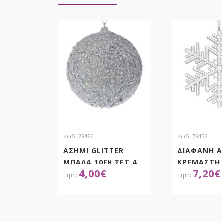
Κωδ. 79426
Κωδ. 79456
ΑΣΗΜΙ GLITTER
ΔΙΑΦΑΝΗ Α
ΜΠΑΛΑ 10ΕΚ ΣΕΤ 4
ΚΡΕΜΑΣΤΗ
4,00
€
7,20
€
ΣΕΤ 6 12ΕΚ
ΑΠΟΚΤΗΣΕ ΤΟ
ΑΠΟΚ