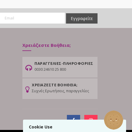
Εγγραφείτε
Χρειάζεστε Βοήθεια;
ΠΑΡΑΓΓΕΛΙΕΣ-ΠΛΗΡΟΦΟΡΙΕΣ
0030 24610 25 800
ΧΡΕΙΑΖΕΣΤΕ ΒΟΗΘΕΙΑ;
Συχνές Ερωτήσεις, παραγγελίες
Cookie Use