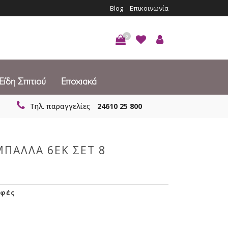
Blog
Επικοινωνία
0
Είδη Σπιτιού
Εποχιακά
Τηλ. παραγγελίες
24610 25 800
ΜΠΑΛΛΑ 6ΕΚ ΣΕΤ 8
φές