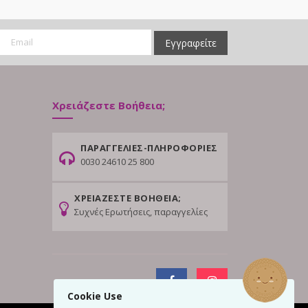
Εγγραφείτε
Χρειάζεστε Βοήθεια;
ΠΑΡΑΓΓΕΛΙΕΣ-ΠΛΗΡΟΦΟΡΙΕΣ
0030 24610 25 800
ΧΡΕΙΑΖΕΣΤΕ ΒΟΗΘΕΙΑ;
Συχνές Ερωτήσεις, παραγγελίες
Cookie Use