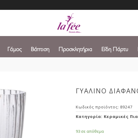
Γάμος
Βάπτιση
Προσκλητήρια
Είδη Πάρτυ
ΓΥΑΛΙΝΟ ΔΙΑΦΑΝΟ
Κωδικός προϊόντος:
89247
Κατηγορία:
Κεραμικές Πι
93 σε απόθεμα