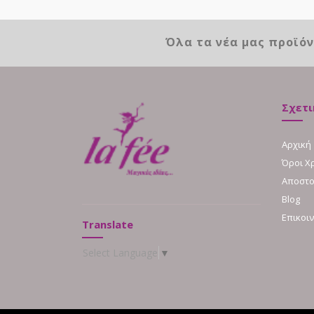
Όλα τα νέα μας προϊό
Σχετι
Αρχική
Όροι Χ
Αποστο
Blog
Επικοι
Translate
Select Language
▼