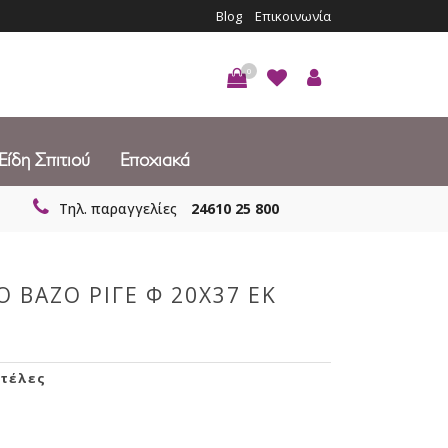
Blog
Επικοινωνία
0
Είδη Σπιτιού
Εποχιακά
Τηλ. παραγγελίες
24610 25 800
 ΒΑΖΟ ΡΙΓΕ Φ 20Χ37 ΕΚ
ατέλες