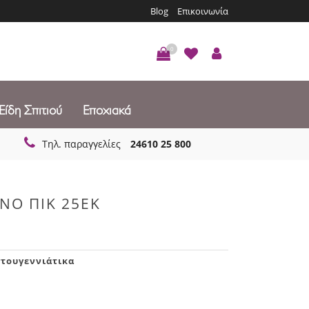
Blog
Επικοινωνία
0
Είδη Σπιτιού
Εποχιακά
Τηλ. παραγγελίες
24610 25 800
ΝΟ ΠΙΚ 25ΕΚ
στουγεννιάτικα