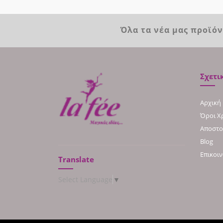
Όλα τα νέα μας προϊό
Σχετι
Αρχική
Όροι Χ
Αποστο
Blog
Επικοι
Translate
Select Language
▼