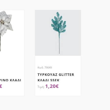
Κωδ. 79049
ΤΥΡΚΟΥΑΖ GLITTER
ΡΙΝΟ ΚΛΑΔΙ
ΚΛΑΔΙ 55ΕΚ
€
1,20
€
ΌΚΤΗΣΕ ΤΟ
ΑΠΌΚΤΗΣΕ ΤΟ