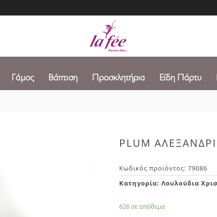
Γάμος
Βάπτιση
Προσκλητήρια
Είδη Πάρτυ
PLUM ΑΛΕΞΑΝΔΡΙ
Κωδικός προϊόντος:
79086
Κατηγορία:
Λουλούδια Χρι
626 σε απόθεμα