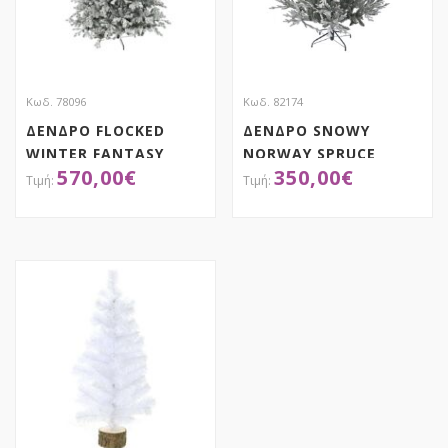
Κωδ. 78096
Κωδ. 82174
ΔΕΝΔΡΟ FLOCKED
ΔΕΝΔΡΟ SNOWY
WINTER FANTASY
NORWAY SPRUCE
570,00
€
350,00
€
270EK
210EK
ΑΠΟΚΤΗΣΕ ΤΟ
ΑΠΟΚΤΗΣΕ ΤΟ