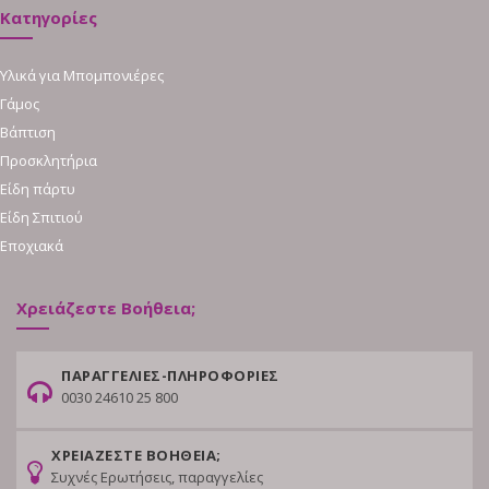
Κατηγορίες
Υλικά για Μπομπονιέρες
Γάμος
Βάπτιση
Προσκλητήρια
Είδη πάρτυ
Είδη Σπιτιού
Εποχιακά
Χρειάζεστε Βοήθεια;
ΠΑΡΑΓΓΕΛΙΕΣ-ΠΛΗΡΟΦΟΡΙΕΣ
0030 24610 25 800
ΧΡΕΙΑΖΕΣΤΕ ΒΟΗΘΕΙΑ;
Συχνές Ερωτήσεις, παραγγελίες