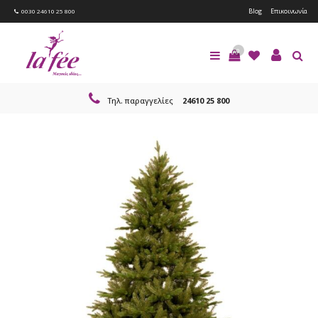
Blog
Επικοινωνία
0030 24610 25 800
0
Τηλ. παραγγελίες
24610 25 800