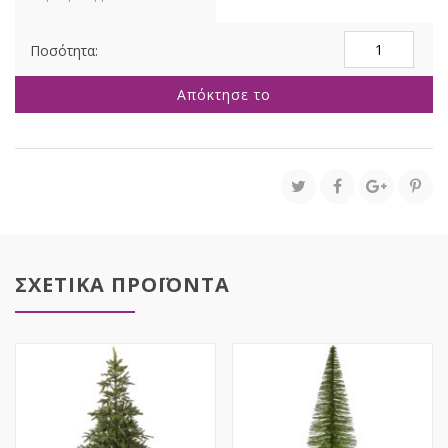
ΔΕΝΔΡΟ
EVERGREEN
240ΕΚ
Απόκτησε το
ποσότητα
ΣΧΕΤΙΚΑ ΠΡΟΪΟΝΤΑ