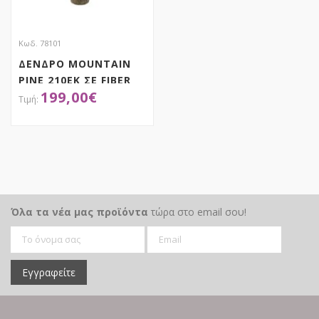
Κωδ. 78101
ΔΕΝΔΡΟ MOUNTAIN
PINE 210EK ΣΕ FIBER
199,00
€
GLASS RESIN ΒΑΣΗ
ΑΠΟΚΤΗΣΕ ΤΟ
Όλα τα νέα μας προϊόντα
τώρα στο email σου!
Εγγραφείτε