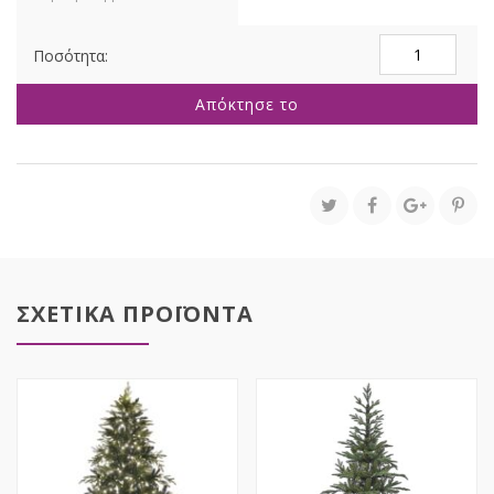
ΔΕΝΔΡΟ
FLOCKED
PENCIL
Απόκτησε το
210ΕΚ
ποσότητα
ΣΧΕΤΙΚΑ ΠΡΟΪΟΝΤΑ