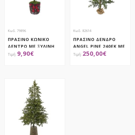
Κωδ. 79896
Κωδ. 82614
ΠΡΑΣΙΝΟ ΚΩΝΙΚΟ
ΠΡΑΣΙΝΟ ΔΕΝΔΡΟ
ΔΕΝΤΡΟ ΜΕ ΞΥΛΙΝΗ
ANGEL PINE 240ΕΚ ΜΕ
9,90
€
250,00
€
ΒΑΣΗ 18X67EK
ΠΛΑΣΤΙΚΑ ΚΛΑΔΙΑ ΣΕ
ΤΣΟΥΒΑΛΙ
ΑΠΟΚΤΗΣΕ ΤΟ
ΑΠΟΚΤΗΣΕ ΤΟ