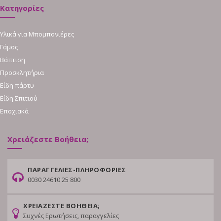
Κατηγορίες
Υλικά για Μπομπονιέρες
Γάμος
Βάπτιση
Προσκλητήρια
Είδη πάρτυ
Είδη Σπιτιού
Εποχιακά
Χρειάζεστε Βοήθεια;
ΠΑΡΑΓΓΕΛΙΕΣ-ΠΛΗΡΟΦΟΡΙΕΣ
0030 24610 25 800
ΧΡΕΙΑΖΕΣΤΕ ΒΟΗΘΕΙΑ;
Συχνές Ερωτήσεις, παραγγελίες