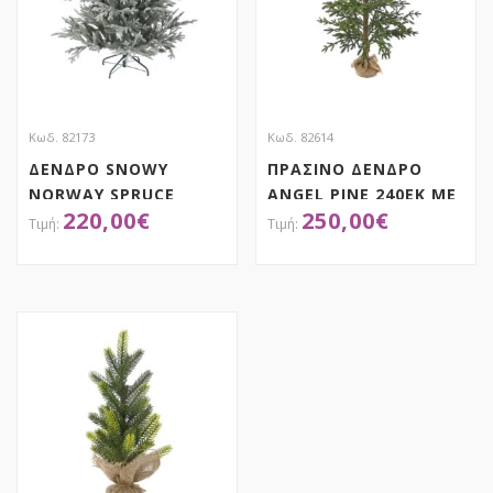
Κωδ. 82173
Κωδ. 82614
ΔΕΝΔΡΟ SNOWY
ΠΡΑΣΙΝΟ ΔΕΝΔΡΟ
NORWAY SPRUCE
ANGEL PINE 240ΕΚ ΜΕ
220,00
€
250,00
€
180EK
ΠΛΑΣΤΙΚΑ ΚΛΑΔΙΑ ΣΕ
ΤΣΟΥΒΑΛΙ
ΑΠΟΚΤΗΣΕ ΤΟ
ΑΠΟΚΤΗΣΕ ΤΟ