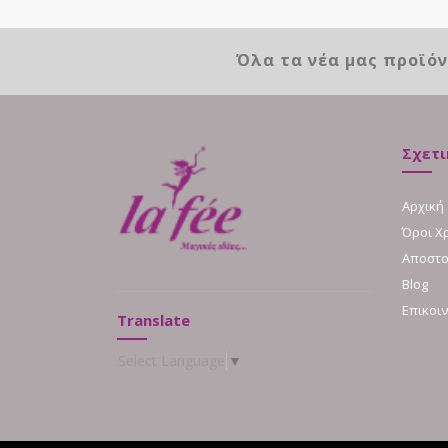
Όλα τα νέα μας προϊό
Σχετι
Αρχική
Όροι Χ
Αποστο
Blog
Επικοι
Translate
Select Language
▼