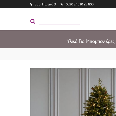
Εμμ. Παππά 3
0030 24610 25 800
Υλικά Για Μπομπονιέρες