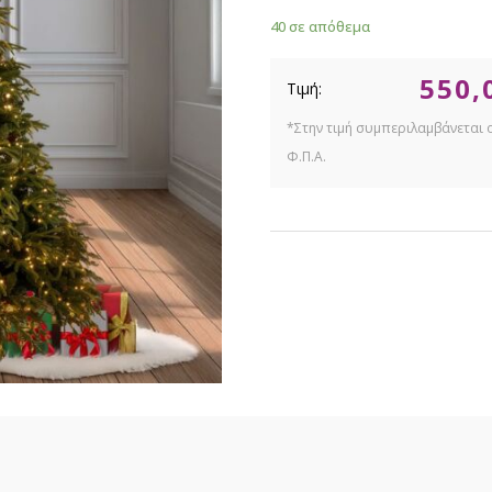
40 σε απόθεμα
550,