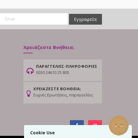
Εγγραφείτε
Χρειάζεστε Βοήθεια;
ΠΑΡΑΓΓΕΛΙΕΣ-ΠΛΗΡΟΦΟΡΙΕΣ
0030 24610 25 800
ΧΡΕΙΑΖΕΣΤΕ ΒΟΗΘΕΙΑ;
Συχνές Ερωτήσεις, παραγγελίες
Cookie Use