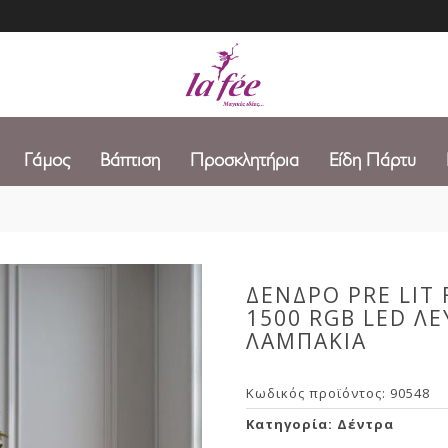
Γάμος
Βάπτιση
Προσκλητήρια
Είδη Πάρτυ
ΔΕΝΔΡΟ PRE LIT 
1500 RGB LED Λ
ΛΑΜΠΑΚΙΑ
Κωδικός προϊόντος:
90548
Κατηγορία:
Δέντρα