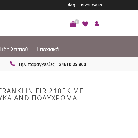
Blog
Επικοινωνία
0
Είδη Σπιτιού
Εποχιακά
Τηλ. παραγγελίες
24610 25 800
FRANKLIN FIR 210ΕΚ ΜΕ
ΕΥΚΑ AND ΠΟΛΥΧΡΩΜΑ