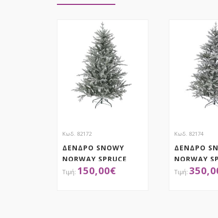
Κωδ. 82172
Κωδ. 82174
ΔΕΝΔΡΟ SNOWY
ΔΕΝΔΡΟ S
NORWAY SPRUCE
NORWAY S
150,00
€
350,0
150EK
210EK
ΑΠΟΚΤΗΣΕ ΤΟ
ΑΠΟΚ