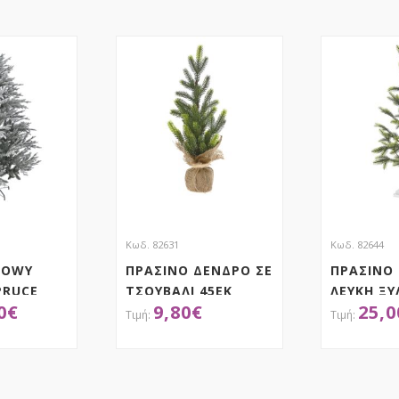
Κωδ. 82631
Κωδ. 82644
NOWY
ΠΡΑΣΙΝΟ ΔΕΝΔΡΟ ΣΕ
ΠΡΑΣΙΝΟ
PRUCE
ΤΣΟΥΒΑΛΙ 45EK
ΛΕΥΚΗ ΞΥ
0
€
9,80
€
25,0
PLASTIC
85ΕΚ
ΤΗΣΕ ΤΟ
ΑΠΟΚΤΗΣΕ ΤΟ
ΑΠ