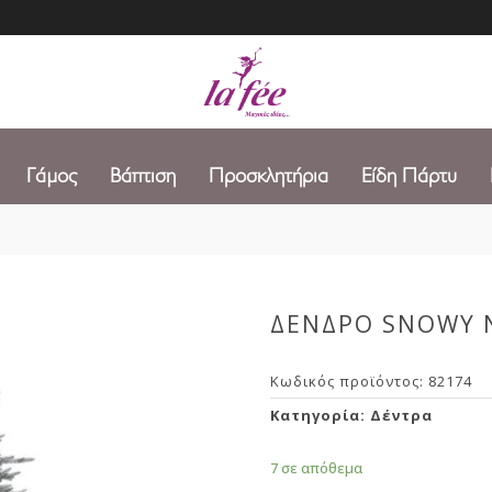
Γάμος
Βάπτιση
Προσκλητήρια
Είδη Πάρτυ
ΔΕΝΔΡΟ SNOWY 
Κωδικός προϊόντος:
82174
Κατηγορία:
Δέντρα
7 σε απόθεμα