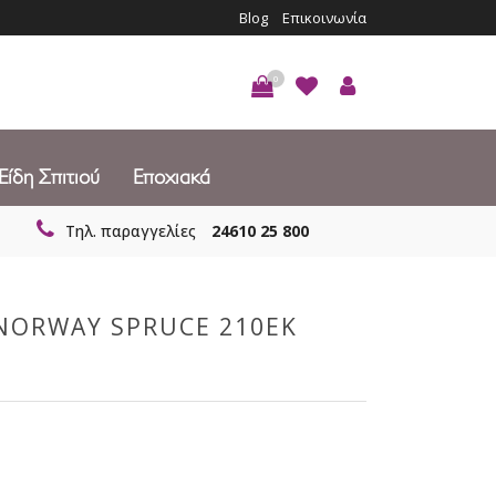
Blog
Επικοινωνία
0
Είδη Σπιτιού
Εποχιακά
Τηλ. παραγγελίες
24610 25 800
NORWAY SPRUCE 210EK