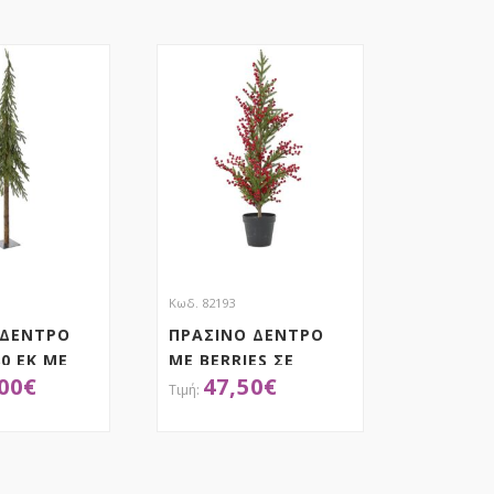
Κωδ. 82193
 ΔΕΝΤΡΟ
ΠΡΑΣΙΝΟ ΔΕΝΤΡΟ
80 ΕΚ ΜΕ
ΜΕ BERRIES ΣΕ
00
€
47,50
€
ΚΟΡΜΟ ΣΕ
ΠΛΑΣΤΙΚΗ ΓΛΑΣΤΡΑ
ΚΗ ΒΑΣΗ
120ΕΚ
ΟΚΤΗΣΕ ΤΟ
ΑΠΟΚΤΗΣΕ ΤΟ