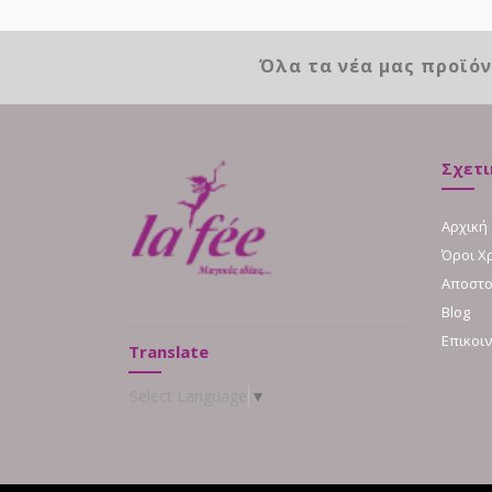
Όλα τα νέα μας προϊό
Σχετι
Αρχική
Όροι Χ
Αποστο
Blog
Επικοι
Translate
Select Language
▼