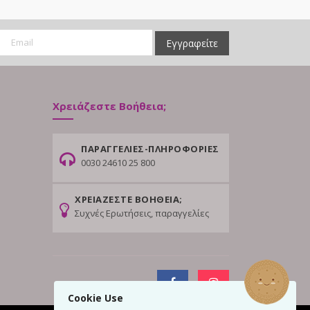
Εγγραφείτε
Χρειάζεστε Βοήθεια;
ΠΑΡΑΓΓΕΛΙΕΣ-ΠΛΗΡΟΦΟΡΙΕΣ
0030 24610 25 800
ΧΡΕΙΑΖΕΣΤΕ ΒΟΗΘΕΙΑ;
Συχνές Ερωτήσεις, παραγγελίες
Cookie Use