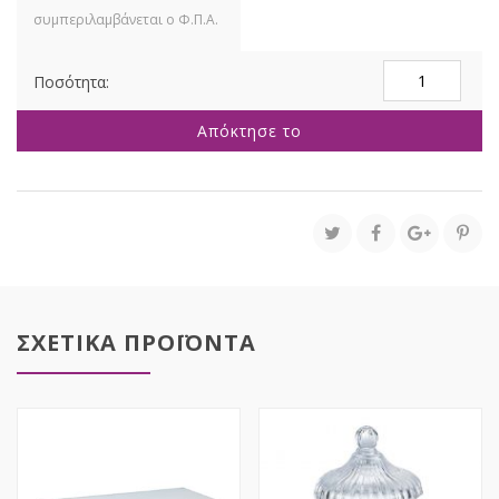
ΔΙΑΦΑΝΟ
ΑΚΡΥΛΙΚΟ
ΣΤΡΟΓΓΥΛΟ
Απόκτησε το
ΤΡΙΩΡΟΦΟ
ΠΛΑΤΟ
Φ24
30
35Χ35ΕΚ
ποσότητα
ΣΧΕΤΙΚΑ ΠΡΟΪΟΝΤΑ