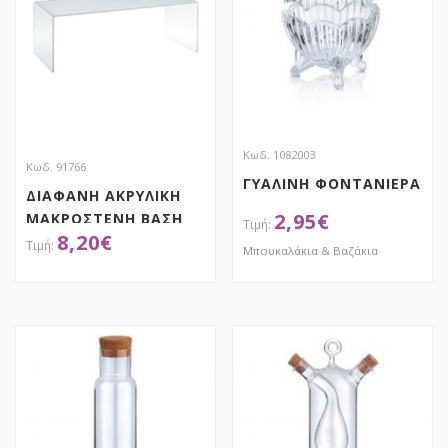
Κωδ. 1082003
Κωδ. 91766
ΓΥΑΛΙΝΗ ΦΟΝΤΑΝΙΕΡΑ
ΔΙΑΦΑΝΗ ΑΚΡΥΛΙΚΗ
2,95
€
ΜΑΚΡΟΣΤΕΝΗ ΒΑΣΗ
8,20
€
ΓΙΑ ΔΙΑΚΟΣΜΗΣΗ
Μπουκαλάκια & Βαζάκια
28Χ15Χ8ΕΚ
ΑΠΟΚΤΗΣΕ ΤΟ
ΑΠΟΚΤΗΣΕ ΤΟ