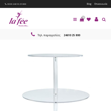
Blog
Επικοινωνία
0030 24610 25 800
0
Τηλ. παραγγελίες
24610 25 800