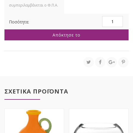
ΔΙΑΦΑΝΟ
ΓΚΡΙ
ΓΥΑΛΙΝΟ
Απόκτησε το
ΒΑΖΟ
ΜΕ
ΨΗΛΟ
ΛΑΙΜΟ
Φ25Χ42ΕΚ
ποσότητα
ΣΧΕΤΙΚΑ ΠΡΟΪΟΝΤΑ