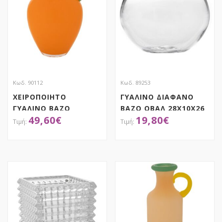
Κωδ. 90112
Κωδ. 89253
ΧΕΙΡΟΠΟΙΗΤΟ
ΓΥΑΛΙΝΟ ΔΙΑΦΑΝΟ
ΓΥΑΛΙΝΟ ΒΑΖΟ
ΒΑΖΟ ΟΒΑΛ 28Χ10Χ26
49,60
€
19,80
€
18Χ7Χ27ΕΚ
ΕΚ
ΠΟΡΤΟΚΑΛΙ
ΑΠΟΚΤΗΣΕ ΤΟ
ΑΠΟΚΤΗΣΕ ΤΟ