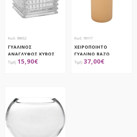
Κωδ. 88652
Κωδ. 90117
ΓΥΑΛΙΝΟΣ
ΧΕΙΡΟΠΟΙΗΤΟ
ΑΝΑΓΛΥΦΟΣ ΚΥΒΟΣ
ΓΥΑΛΙΝΟ ΒΑΖΟ
15,90
€
37,00
€
Φ15Χ15ΕΚ ΔΙΑΦΑΝΟΣ
13Χ7Χ25ΕΚ ΣΟΜΩΝ
ΑΠΟΚΤΗΣΕ ΤΟ
ΑΠΟΚΤΗΣΕ ΤΟ