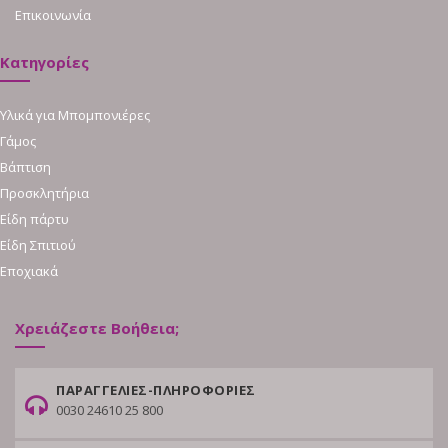
Επικοινωνία
Κατηγορίες
Υλικά για Μπομπονιέρες
Γάμος
Βάπτιση
Προσκλητήρια
Είδη πάρτυ
Είδη Σπιτιού
Εποχιακά
Χρειάζεστε Βοήθεια;
ΠΑΡΑΓΓΕΛΙΕΣ-ΠΛΗΡΟΦΟΡΙΕΣ
0030 24610 25 800