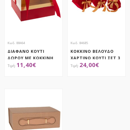
Κωδ. 88464
Κωδ. 84685
ΔΙΑΦΑΝΟ ΚΟΥΤΙ
ΚΟΚΚΙΝΟ ΒΕΛΟΥΔΟ
ΔΩΡΟΥ ΜΕ ΚΟΚΚΙΝΗ
ΧΑΡΤΙΝΟ ΚΟΥΤΙ ΣΕΤ 3
11,40
€
24,00
€
ΒΑΣΗ ΚΑΙ ΚΟΡΔΕΛΑ
30X26X15EK,
20Χ20Χ14ΕΚ
25X22X12EK,
20X18X9EK
ΑΠΟΚΤΗΣΕ ΤΟ
ΑΠΟΚΤΗΣΕ ΤΟ