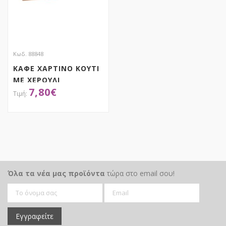
Κωδ. 88848
ΚΑΦΕ ΧΑΡΤΙΝΟ ΚΟΥΤΙ
ΜΕ ΧΕΡΟΥΛΙ
7,80
€
24Χ18Χ8ΕΚ
ΑΠΟΚΤΗΣΕ ΤΟ
Όλα τα νέα μας προϊόντα
τώρα στο email σου!
Εγγραφείτε