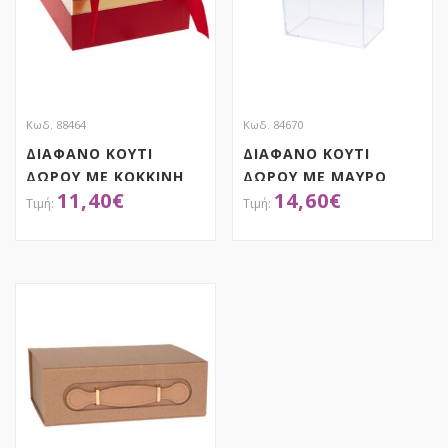
Κωδ. 88464
Κωδ. 84670
ΔΙΑΦΑΝΟ ΚΟΥΤΙ
ΔΙΑΦΑΝΟ ΚΟΥΤΙ
ΔΩΡΟΥ ΜΕ ΚΟΚΚΙΝΗ
ΔΩΡΟΥ ΜΕ ΜΑΥΡΟ
11,40
€
14,60
€
ΒΑΣΗ ΚΑΙ ΚΟΡΔΕΛΑ
ΚΑΠΑΚΙ AND ΧΕΡΟΥΛΙ
20Χ20Χ14ΕΚ
17X10X26EK
ΑΠΟΚΤΗΣΕ ΤΟ
ΑΠΟΚΤΗΣΕ ΤΟ