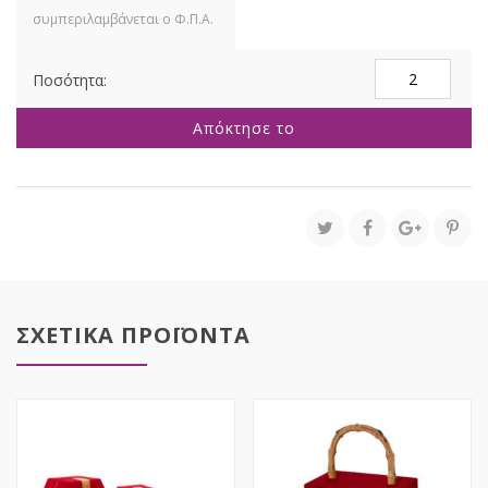
ΔΙΑΦΑΝΟ
ΚΟΥΤΙ
ΔΩΡΟΥ
Απόκτησε το
ΜΕ
ΜΑΥΡΗ
ΒΑΣΗ
ΚΑΙ
ΚΟΡΔΕΛΑ
19,5Χ19,5Χ14ΕΚ
ποσότητα
ΣΧΕΤΙΚΑ ΠΡΟΪΟΝΤΑ