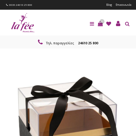
Blog
Επικοινωνία
0030 24610 25 800
0
Τηλ. παραγγελίες
24610 25 800