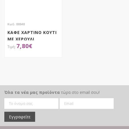
Κωδ. 88848
ΚΑΦΕ ΧΑΡΤΙΝΟ ΚΟΥΤΙ
ΜΕ ΧΕΡΟΥΛΙ
7,80
€
24Χ18Χ8ΕΚ
ΑΠΟΚΤΗΣΕ ΤΟ
Όλα τα νέα μας προϊόντα
τώρα στο email σου!
Εγγραφείτε