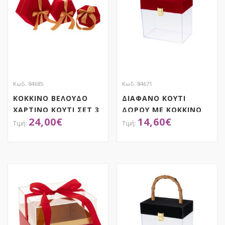
Κωδ. 84685
Κωδ. 84671
ΚΟΚΚΙΝΟ ΒΕΛΟΥΔΟ
ΔΙΑΦΑΝΟ ΚΟΥΤΙ
ΧΑΡΤΙΝΟ ΚΟΥΤΙ ΣΕΤ 3
ΔΩΡΟΥ ΜΕ ΚΟΚΚΙΝΟ
24,00
€
14,60
€
30X26X15EK,
ΚΑΠΑΚΙ AND ΧΕΡΟΥΛΙ
25X22X12EK,
17X10X26EK
20X18X9EK
ΑΠΟΚΤΗΣΕ ΤΟ
ΑΠΟΚΤΗΣΕ ΤΟ