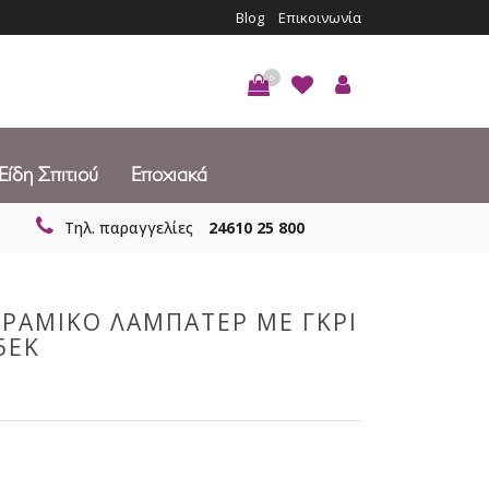
Blog
Επικοινωνία
0
Είδη Σπιτιού
Εποχιακά
Τηλ. παραγγελίες
24610 25 800
ΕΡΑΜΙΚΟ ΛΑΜΠΑΤΕΡ ΜΕ ΓΚΡΙ
5ΕΚ