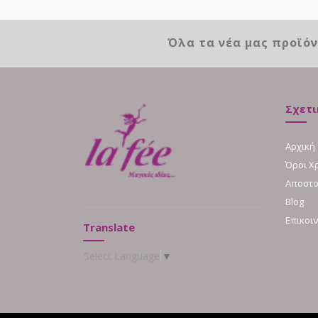
Όλα τα νέα μας προϊό
Σχετι
Αρχική
Όροι Χ
Αποστο
Blog
Επικοι
Translate
Select Language
▼