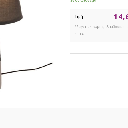
36 σε απόθεμα
14,