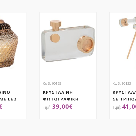
Κωδ. 90125
Κωδ. 90123
ΛΙΝΟ
ΚΡΥΣΤΑΛΙΝΗ
ΚΡΥΣΤΑΛΛ
ΜΕ LED
ΦΩΤΟΓΡΑΦΙΚΗ
ΣΕ ΤΡΙΠΟ
€
39,00
€
41,0
ΜΗΧΑΝΗ 10Χ16ΕΚ
 ΚΑΠΑΚΙ
Κ (ΑΑΑ
ΤΗΣΕ ΤΟ
ΑΠΟΚΤΗΣΕ ΤΟ
ΑΠ