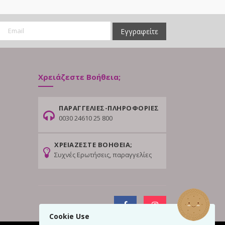
Εγγραφείτε
Χρειάζεστε Βοήθεια;
ΠΑΡΑΓΓΕΛΙΕΣ-ΠΛΗΡΟΦΟΡΙΕΣ
0030 24610 25 800
ΧΡΕΙΑΖΕΣΤΕ ΒΟΗΘΕΙΑ;
Συχνές Ερωτήσεις, παραγγελίες
Cookie Use