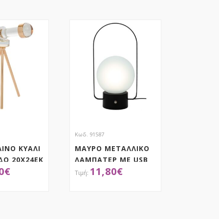
Κωδ. 91587
ΙΝΟ ΚΥΑΛΙ
ΜΑΥΡΟ ΜΕΤΑΛΛΙΚΟ
ΔΟ 20Χ24ΕΚ
ΛΑΜΠΑΤΕΡ ΜΕ USB
0
€
11,80
€
27ΕΚ
ΟΚΤΗΣΕ ΤΟ
ΑΠΟΚΤΗΣΕ ΤΟ