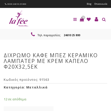
Blog
Επικοινωνία
0030 24610 25 800
0
Τηλ. παραγγελίες
24610 25 800
ΔΙΧΡΩΜΟ ΚΑΦΕ ΜΠΕΖ ΚΕΡΑΜΙΚΟ
ΛΑΜΠΑΤΕΡ ΜΕ ΚΡΕΜ ΚΑΠΕΛΟ
Φ20Χ32,5ΕΚ
Κωδικός προϊόντος:
91563
Κατηγορία:
Μεταλλικά
12 σε απόθεμα