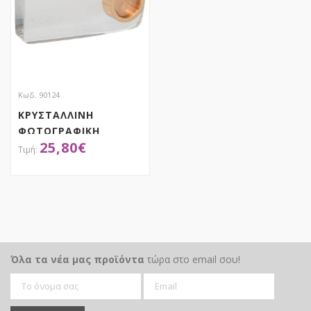
Κωδ. 90124
ΚΡΥΣΤΑΛΛΙΝΗ
ΦΩΤΟΓΡΑΦΙΚΗ
25,80
€
ΜΗΧΑΝΗ 13Χ8ΕΚ
ΑΠΟΚΤΗΣΕ ΤΟ
Όλα τα νέα μας προϊόντα
τώρα στο email σου!