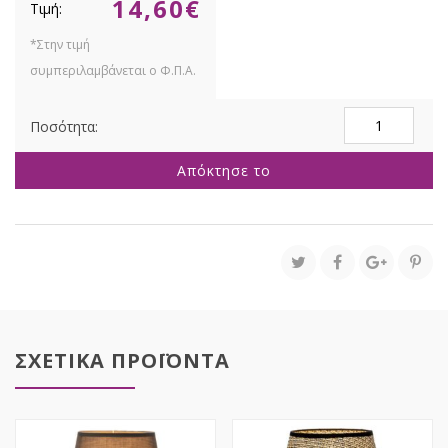
14,60
€
ΔΙΧΡΩΜΟ
ΚΑΦΕ
ΜΠΕΖ
Απόκτησε το
ΚΕΡΑΜΙΚΟ
ΛΑΜΠΑΤΕΡ
ΜΕ
ΚΡΕΜ
ΚΑΠΕΛΟ
Φ20Χ32,5ΕΚ
ποσότητα
ΣΧΕΤΙΚΑ ΠΡΟΪΟΝΤΑ