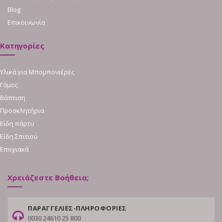
Blog
Επικοινωνία
Κατηγορίες
Υλικά για Μπομπονιέρες
Γάμος
Βάπτιση
Προσκλητήρια
Είδη πάρτυ
Είδη Σπιτιού
Εποχιακά
Χρειάζεστε Βοήθεια;
ΠΑΡΑΓΓΕΛΙΕΣ-ΠΛΗΡΟΦΟΡΙΕΣ
0030 24610 25 800