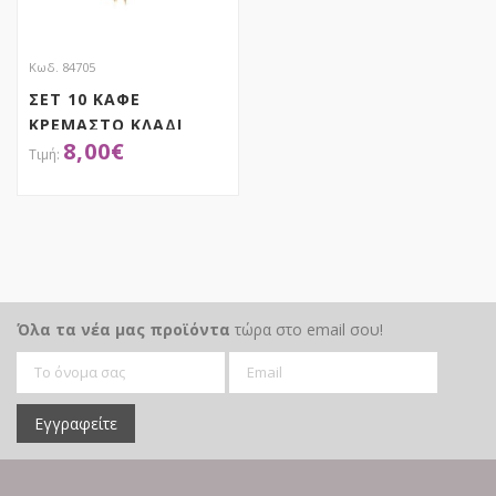
Κωδ. 84705
ΣΕΤ 10 ΚΑΦΕ
ΚΡΕΜΑΣΤΟ ΚΛΑΔΙ
8,00
€
PAMPAS 115ΕΚ
ΑΠΟΚΤΗΣΕ ΤΟ
Όλα τα νέα μας προϊόντα
τώρα στο email σου!
Εγγραφείτε