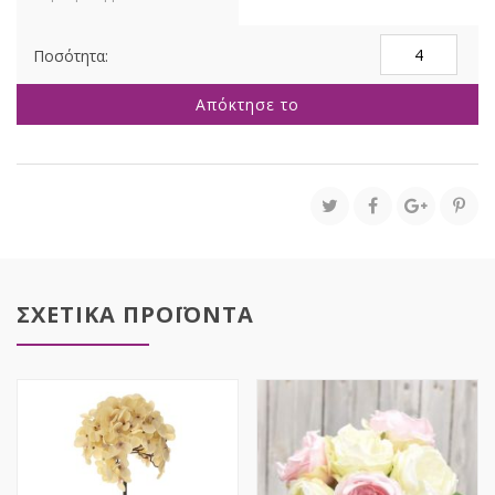
ΕΛΙΑ
ΚΛΑΔΙ
20Χ92ΕΚ
Απόκτησε το
ποσότητα
ΣΧΕΤΙΚΑ ΠΡΟΪΟΝΤΑ