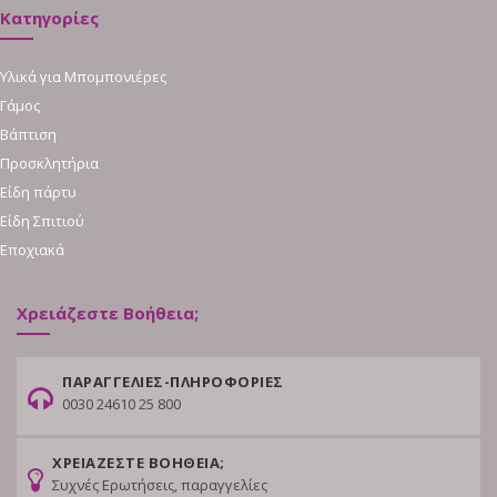
Κατηγορίες
Υλικά για Μπομπονιέρες
Γάμος
Βάπτιση
Προσκλητήρια
Είδη πάρτυ
Είδη Σπιτιού
Εποχιακά
Χρειάζεστε Βοήθεια;
ΠΑΡΑΓΓΕΛΙΕΣ-ΠΛΗΡΟΦΟΡΙΕΣ
0030 24610 25 800
ΧΡΕΙΑΖΕΣΤΕ ΒΟΗΘΕΙΑ;
Συχνές Ερωτήσεις, παραγγελίες