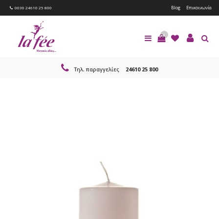
Blog
Επικοινωνία
0030 24610 25 800
0
Τηλ. παραγγελίες
24610 25 800