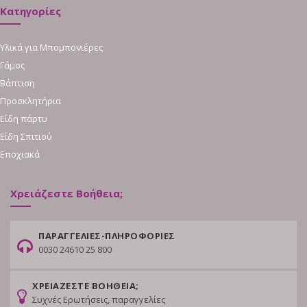
Κατηγορίες
Υλικά για Μπομπονιέρες
Γάμος
Βάπτιση
Προσκλητήρια
Είδη πάρτυ
Είδη Σπιτιού
Εποχιακά
Χρειάζεστε Βοήθεια;
ΠΑΡΑΓΓΕΛΙΕΣ-ΠΛΗΡΟΦΟΡΙΕΣ
0030 24610 25 800
ΧΡΕΙΑΖΕΣΤΕ ΒΟΗΘΕΙΑ;
Συχνές Ερωτήσεις, παραγγελίες