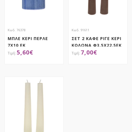
Κωδ. 76378
Κωδ. 91611
ΜΠΛΕ ΚΕΡΙ ΠΕΡΛΕ
ΣΕΤ 2 ΚΑΦΕ ΡΙΓΕ ΚΕΡΙ
7Χ10 ΕΚ
ΚΟΛΩΝΑ Φ3,5Χ22,5ΕΚ
5,60
€
7,00
€
ΧΕΙΡΟΠΟΙΗΤΟ
ΑΡΩΜΑΤΙΚΟ
ΑΠΟΚΤΗΣΕ ΤΟ
ΑΠΟΚΤΗΣΕ ΤΟ