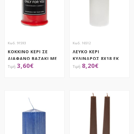
Κωδ. 91593
Κωδ. 16512
ΚΟΚΚΙΝΟ ΚΕΡΙ ΣΕ
ΛΕΥΚΟ ΚΕΡΙ
ΔΙΑΦΑΝΟ ΒΑΖΑΚΙ ΜΕ
ΚΥΛΙΝΔΡΟΣ 8Χ18 ΕΚ
3,60
€
8,20
€
ΚΑΠΑΚΙ 6Χ12ΕΚ
ΑΠΟΚΤΗΣΕ ΤΟ
ΑΠΟΚΤΗΣΕ ΤΟ