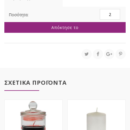
ΙΒΟΥΑΡ
ΚΕΡΙ
ΚΥΛΙΝΔΡΟΣ
Απόκτησε το
7Χ12
ΕΚ
ποσότητα
ΣΧΕΤΙΚΑ ΠΡΟΪΟΝΤΑ