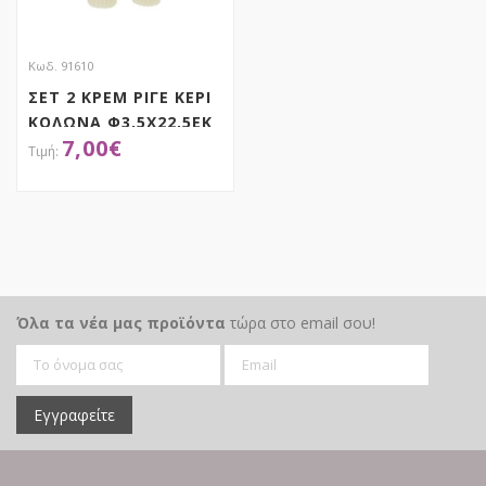
Κωδ. 91610
ΣΕΤ 2 ΚΡΕΜ ΡΙΓΕ ΚΕΡΙ
ΚΟΛΩΝΑ Φ3,5Χ22,5ΕΚ
7,00
€
ΧΕΙΡΟΠΟΙΗΤΟ
ΑΡΩΜΑΤΙΚΟ
ΑΠΟΚΤΗΣΕ ΤΟ
Όλα τα νέα μας προϊόντα
τώρα στο email σου!
Εγγραφείτε