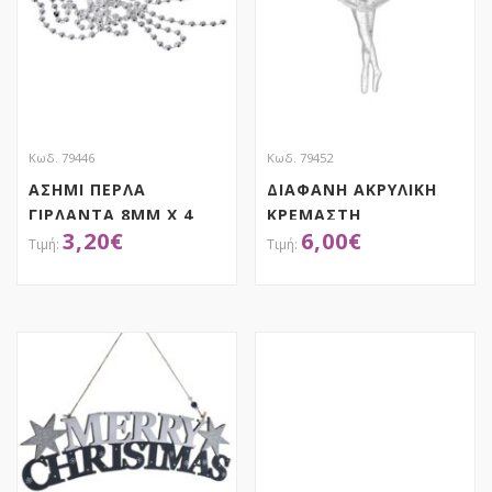
Κωδ. 79446
Κωδ. 79452
ΑΣΗΜΙ ΠΕΡΛΑ
ΔΙΑΦΑΝΗ ΑΚΡΥΛΙΚΗ
ΓΙΡΛΑΝΤΑ 8ΜΜ Χ 4
ΚΡΕΜΑΣΤΗ
3,20
€
6,00
€
ΜΕΤΡΑ
ΜΠΑΛΑΡΙΝΑ ΣΕΤ 6
14ΕΚ
ΑΠΟΚΤΗΣΕ ΤΟ
ΑΠΟΚΤΗΣΕ ΤΟ