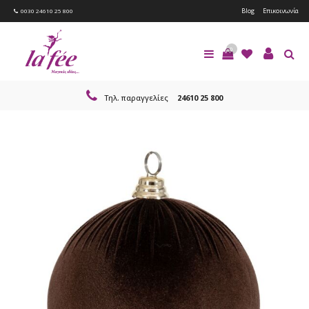
Blog
Επικοινωνία
0030 24610 25 800
0
Τηλ. παραγγελίες
24610 25 800