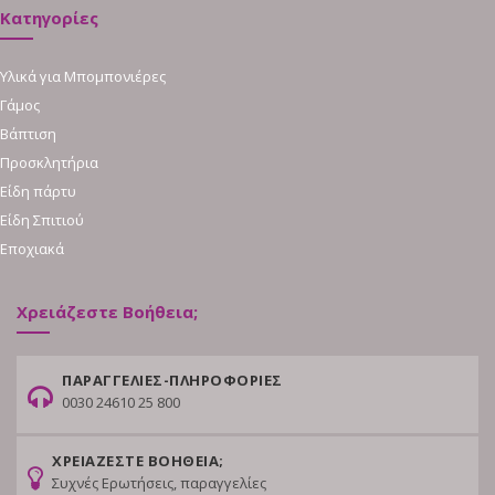
Κατηγορίες
Υλικά για Μπομπονιέρες
Γάμος
Βάπτιση
Προσκλητήρια
Είδη πάρτυ
Είδη Σπιτιού
Εποχιακά
Χρειάζεστε Βοήθεια;
ΠΑΡΑΓΓΕΛΙΕΣ-ΠΛΗΡΟΦΟΡΙΕΣ
0030 24610 25 800
ΧΡΕΙΑΖΕΣΤΕ ΒΟΗΘΕΙΑ;
Συχνές Ερωτήσεις, παραγγελίες