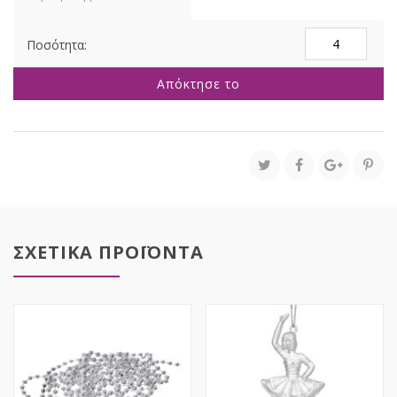
ΚΑΦΕ
ΒΕΛΟΥΔΙΝΗ
ΜΠΑΛΑ
Απόκτησε το
25ΕΚ
ποσότητα
ΣΧΕΤΙΚΑ ΠΡΟΪΟΝΤΑ