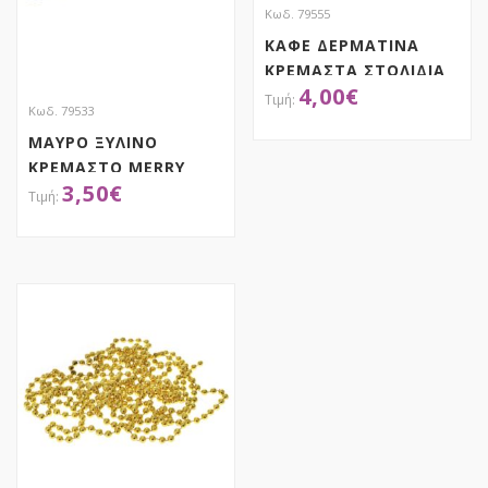
Κωδ. 79555
ΚΑΦΕ ΔΕΡΜΑΤΙΝΑ
ΚΡΕΜΑΣΤΑ ΣΤΟΛΙΔΙΑ
4,00
€
8ΕΚ ΣΕΤ 4 ΣΕ ΚΟΥΤΙ
Κωδ. 79533
ΜΑΥΡΟ ΞΥΛΙΝΟ
ΑΠΟΚΤΗΣΕ ΤΟ
ΚΡΕΜΑΣΤΟ MERRY
3,50
€
CHRISTMAS 41Χ13ΕΚ
ΑΠΟΚΤΗΣΕ ΤΟ