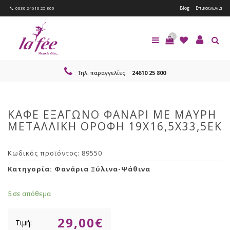
Blog
Επικοινωνία
0030 24610 25 800
0
Τηλ. παραγγελίες
24610 25 800
ΚΑΦΕ ΕΞΑΓΩΝΟ ΦΑΝΑΡΙ ΜΕ ΜΑΥΡΗ
ΜΕΤΑΛΛΙΚΗ ΟΡΟΦΗ 19Χ16,5Χ33,5ΕΚ
Κωδικός προϊόντος:
89550
Κατηγορία:
Φανάρια Ξύλινα-Ψάθινα
5 σε απόθεμα
29,00
€