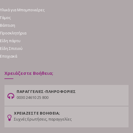
Υλικά για Μπομπονιέρες
Γάμος
Βάπτιση
Προσκλητήρια
Είδη πάρτυ
Είδη Σπιτιού
Εποχιακά
Χρειάζεστε Βοήθεια;
ΠΑΡΑΓΓΕΛΙΕΣ-ΠΛΗΡΟΦΟΡΙΕΣ
0030 24610 25 800
ΧΡΕΙΑΖΕΣΤΕ ΒΟΗΘΕΙΑ;
Συχνές Ερωτήσεις, παραγγελίες