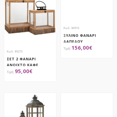
Κωδ. 84916
ΞΥΛΙΝΟ ΦΑΝΑΡΙ
ΔΑΠΕΔΟΥ
156,00
€
41X41X106EK ME
Κωδ. 89275
ΜΕΤΑΛΛΙΚΗ ΟΡΟΦΗ
ΣΕΤ 2 ΦΑΝΑΡΙ
ΑΠΟΚΤΗΣΕ ΤΟ
ΑΝΟΙΧΤΟ ΚΑΦΕ
95,00
€
ΞΥΛΙΝΟ ΜΕ ΜΑΥΡΟ
ΜΕΤΑΛΛΙΚΟ ΧΕΡΟΥΛΙ
42Χ29,5Χ54
ΑΠΟΚΤΗΣΕ ΤΟ
34,5Χ22Χ38,5ΕΚ