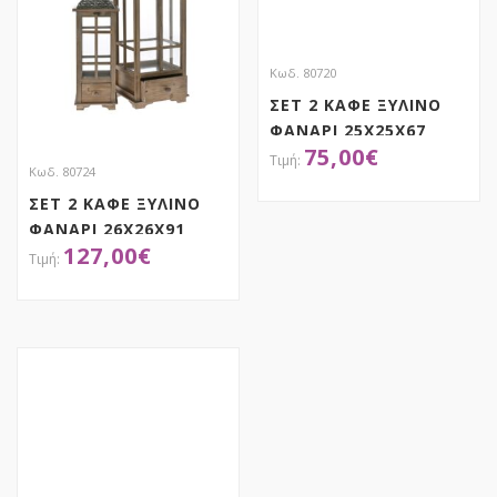
Κωδ. 80720
ΣΕΤ 2 ΚΑΦΕ ΞΥΛΙΝΟ
ΦΑΝΑΡΙ 25X25X67
75,00
€
17X17X47EK
Κωδ. 80724
ΣΕΤ 2 ΚΑΦΕ ΞΥΛΙΝΟ
ΑΠΟΚΤΗΣΕ ΤΟ
ΦΑΝΑΡΙ 26X26X91
127,00
€
19Χ19Χ60ΕΚ ΜΕ
ΣΥΡΤΑΡΙ
ΑΠΟΚΤΗΣΕ ΤΟ