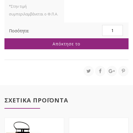
ΚΑΦΕ
ΕΞΑΓΩΝΟ
ΦΑΝΑΡΙ
Απόκτησε το
ΜΕ
ΜΑΥΡΗ
ΜΕΤΑΛΛΙΚΗ
ΟΡΟΦΗ
19Χ16,5Χ33,5ΕΚ
ποσότητα
ΣΧΕΤΙΚΑ ΠΡΟΪΟΝΤΑ