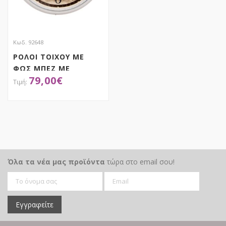
Κωδ. 92648
ΡΟΛΟΙ ΤΟΙΧΟΥ ΜΕ
ΦΩΣ ΜΠΕΖ ΜΕ
79,00
€
ΑΣΥΡΜΑΤΗ ΣΥΝΔΕΣΗ 3
ΧΡΩΜΑΤΩΝ Φ57ΕΚ
ΠΛΑΣΤΙΚΟ
ΑΠΟΚΤΗΣΕ ΤΟ
Όλα τα νέα μας προϊόντα
τώρα στο email σου!
Εγγραφείτε