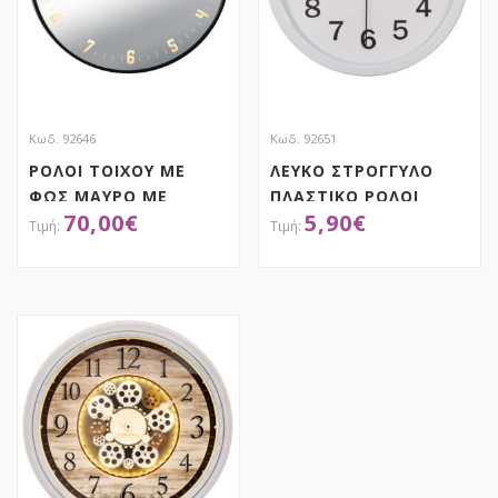
Κωδ. 92646
Κωδ. 92651
ΡΟΛΟΙ ΤΟΙΧΟΥ ΜΕ
ΛΕΥΚΟ ΣΤΡΟΓΓΥΛΟ
ΦΩΣ ΜΑΥΡΟ ΜΕ
ΠΛΑΣΤΙΚΟ ΡΟΛΟΙ
70,00
€
5,90
€
ΑΣΥΡΜΑΤΗ ΣΥΝΔΕΣΗ 3
ΤΟΙΧΟΥ Φ22ΕΚ
ΧΡΩΜΑΤΩΝ Φ60ΕΚ
ΠΛΑΣΤΙΚΟ
ΑΠΟΚΤΗΣΕ ΤΟ
ΑΠΟΚΤΗΣΕ ΤΟ