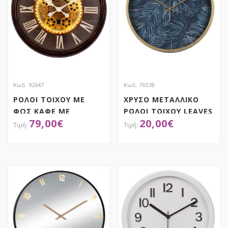
Κωδ. 92647
Κωδ. 76538
ΡΟΛΟΙ ΤΟΙΧΟΥ ΜΕ
ΧΡΥΣΟ ΜΕΤΑΛΛΙΚΟ
ΦΩΣ ΚΑΦΕ ΜΕ
ΡΟΛΟΙ ΤΟΙΧΟΥ LEAVES
79,00
€
20,00
€
ΑΣΥΡΜΑΤΗ ΣΥΝΔΕΣΗ 3
50X50X6EK
ΧΡΩΜΑΤΩΝ Φ57ΕΚ
ΠΛΑΣΤΙΚΟ
ΑΠΟΚΤΗΣΕ ΤΟ
ΑΠΟΚΤΗΣΕ ΤΟ