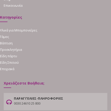
Επικοινωνία
Κατηγορίες
Υλικά για Μπομπονιέρες
Γάμος
Βάπτιση
Προσκλητήρια
Είδη πάρτυ
Είδη Σπιτιού
Εποχιακά
Χρειάζεστε Βοήθεια;
ΠΑΡΑΓΓΕΛΙΕΣ-ΠΛΗΡΟΦΟΡΙΕΣ
0030 24610 25 800