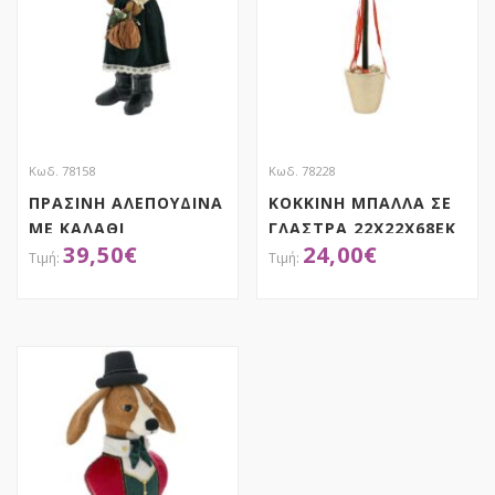
Κωδ. 78158
Κωδ. 78228
ΠΡΑΣΙΝΗ ΑΛΕΠΟΥΔΙΝΑ
ΚΟΚΚΙΝΗ ΜΠΑΛΛΑ ΣΕ
ΜΕ ΚΑΛΑΘΙ
ΓΛΑΣΤΡΑ 22X22X68EK
39,50
€
24,00
€
23Χ22Χ70ΕΚ
ΑΠΟΚΤΗΣΕ ΤΟ
ΑΠΟΚΤΗΣΕ ΤΟ