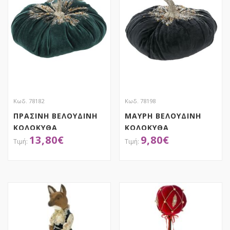
Κωδ. 78182
Κωδ. 78198
ΠΡΑΣΙΝΗ ΒΕΛΟΥΔΙΝΗ
ΜΑΥΡΗ ΒΕΛΟΥΔΙΝΗ
ΚΟΛΟΚΥΘΑ
ΚΟΛΟΚΥΘΑ
13,80
€
9,80
€
27Χ27Χ20ΕΚ
20Χ20Χ14.5ΕΚ
ΑΠΟΚΤΗΣΕ ΤΟ
ΑΠΟΚΤΗΣΕ ΤΟ