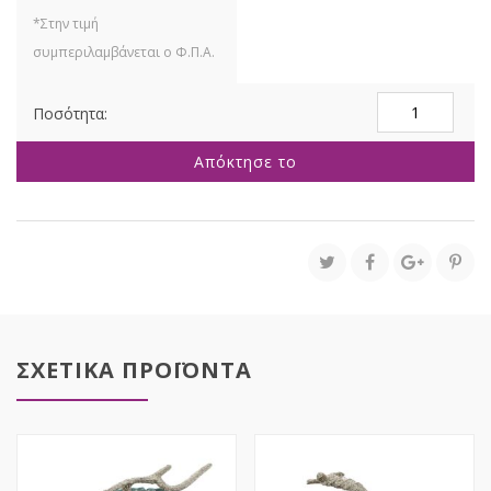
ΚΑΦΕ
ΞΥΛΙΝΑ
ΠΕΔΙΛΑ
Απόκτησε το
ΣΚΙ
ΜΕ
ΔΕΣΤΡΕΣ
7Χ10Χ50ΕΚ
ποσότητα
ΣΧΕΤΙΚΑ ΠΡΟΪΟΝΤΑ