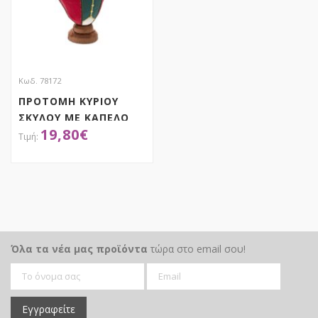
Κωδ. 78172
ΠΡΟΤΟΜΗ ΚΥΡΙΟΥ
ΣΚΥΛΟΥ ΜΕ ΚΑΠΕΛΟ
19,80
€
24Χ20Χ52ΕΚ
ΑΠΟΚΤΗΣΕ ΤΟ
Όλα τα νέα μας προϊόντα
τώρα στο email σου!
Εγγραφείτε