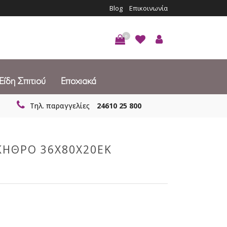
Blog
Επικοινωνία
0
Είδη Σπιτιού
Εποχιακά
Τηλ. παραγγελίες
24610 25 800
ΚΗΘΡΟ 36Χ80Χ20ΕΚ