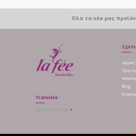
Όλα τα νέα μας προϊό
Σχετι
Αρχική
Όροι Χ
Αποστο
Blog
Επικοι
Translate
Select Language
▼