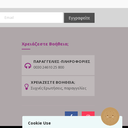
Εγγραφείτε
Χρειάζεστε Βοήθεια;
ΠΑΡΑΓΓΕΛΙΕΣ-ΠΛΗΡΟΦΟΡΙΕΣ
0030 24610 25 800
ΧΡΕΙΑΖΕΣΤΕ ΒΟΗΘΕΙΑ;
Συχνές Ερωτήσεις, παραγγελίες
Cookie Use