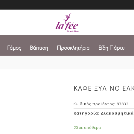
Γάμος
Βάπτιση
Προσκλητήρια
Είδη Πάρτυ
ΚΑΦΕ ΞΥΛΙΝΟ ΕΛ
Κωδικός προϊόντος:
87832
Κατηγορία:
Διακοσμητικά
20 σε απόθεμα